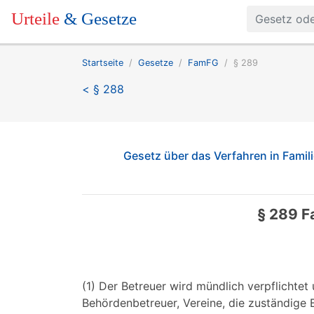
Urteile
& Gesetze
Startseite
Gesetze
FamFG
§ 289
< § 288
Gesetz über das Verfahren in Famil
§ 289 
(1) Der Betreuer wird mündlich verpflichtet 
Behördenbetreuer, Vereine, die zuständige