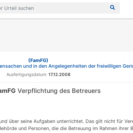
(FamFG)
iensachen und in den Angelegenheiten der freiwilligen Geri
Ausfertigungsdatum:
17.12.2008
FamFG
Verpflichtung des Betreuers
und über seine Aufgaben unterrichtet. Das gilt nicht für Ver
 Behörde und Personen, die die Betreuung im Rahmen ihrer