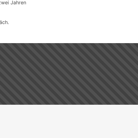
 zwei Jahren
äch.