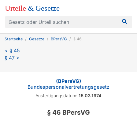
Urteile
& Gesetze
Startseite
Gesetze
BPersVG
§ 46
< § 45
§ 47 >
(BPersVG)
Bundespersonalvertretungsgesetz
Ausfertigungsdatum:
15.03.1974
§ 46 BPersVG