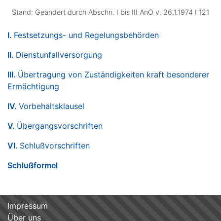
Stand: Geändert durch Abschn. I bis III AnO v. 26.1.1974 I 121
I.
Festsetzungs- und Regelungsbehörden
II.
Dienstunfallversorgung
III.
Übertragung von Zuständigkeiten kraft besonderer
Ermächtigung
IV.
Vorbehaltsklausel
V.
Übergangsvorschriften
VI.
Schlußvorschriften
Schlußformel
Impressum
Über uns