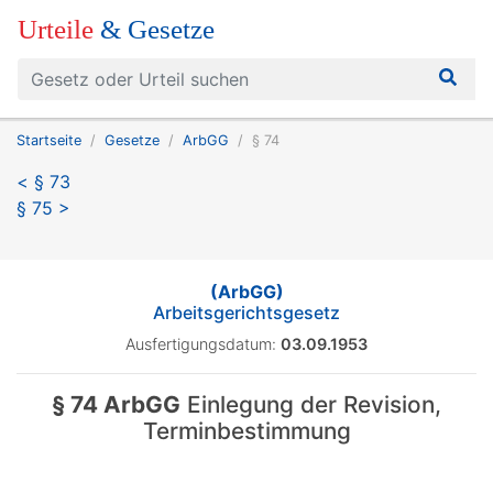
Urteile
& Gesetze
Startseite
Gesetze
ArbGG
§ 74
< § 73
§ 75 >
(ArbGG)
Arbeitsgerichtsgesetz
Ausfertigungsdatum:
03.09.1953
§ 74 ArbGG
Einlegung der Revision,
Terminbestimmung