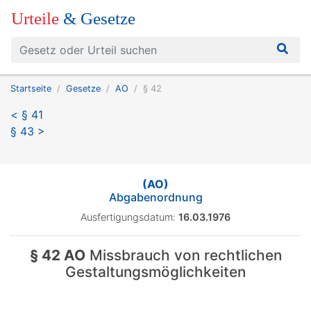
Urteile
& Gesetze
Startseite
Gesetze
AO
§ 42
< § 41
§ 43 >
(AO)
Abgabenordnung
Ausfertigungsdatum:
16.03.1976
§ 42 AO
Missbrauch von rechtlichen
Gestaltungsmöglichkeiten