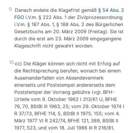
9
Danach endete die Klagefrist gemäß
§ 54 Abs. 2
FGO
i.V.m. § 222 Abs. 1 der Zivilprozessordnung
i.V.m. § 187 Abs. 1, § 188 Abs. 2 des Bürgerlichen
Gesetzbuchs am 20. März 2009 (Freitag). Sie ist
durch die erst am 23. März 2009 eingegangene
Klageschrift nicht gewahrt worden.
10
cc) Die Kläger können sich nicht mit Erfolg auf
die Rechtsprechung berufen, wonach bei einem
Auseinanderfallen von Absendevermerk
einerseits und Poststempel andererseits dem
Poststempel der Vorrang gebühre (vgl. BFH-
Urteile vom 9. Oktober 1962 I 313/61 U, BFHE
76, 70, BStBl III 1963, 25; vom 29. Oktober 1974 I
R 37/73, BFHE 114, 5, BStBl II 1975, 155; vom 4.
März 1977 VI R 242/74, BFHE 121, 389, BStBl II
1977, 523, und vom 18. Juli 1986 III R 216/81,