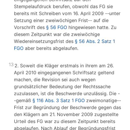
Stempelaufdruck berufen, obwohl das FG sie
bereits mit Schreiben vom 16. April 2009 --unter
Setzung einer zweiwöchigen Frist-- auf die
Vorschrift des
§ 56 FGO
hingewiesen hatte. Zu
diesem Zeitpunkt war die zweiwöchige
Wiedereinsetzungsfrist des
§ 56 Abs. 2 Satz 1
FGO
aber bereits abgelaufen.
13
2. Soweit die Kläger erstmals in ihrem am 26.
April 2010 eingegangenen Schriftsatz geltend
machen, die Revision sei auch wegen
grundsätzlicher Bedeutung der Rechtssache
zuzulassen, ist die Beschwerde unzulässig. Die -
-gemäß
§ 116 Abs. 3 Satz 1 FGO
zweimonatige--
Frist zur Begründung der Beschwerde gegen das
den Klägern am 21. November 2009 zugestellte
Urteil des FG war zu diesem Zeitpunkt bereits
abgelaufen. Nach Ablauf der Begründungsfrist