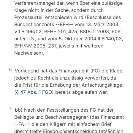
Verfahrensmangel dar, wenn über eine zulässige
Klage nicht in der Sache, sondern durch
Prozessurteil entschieden wird (Beschlüsse des
Bundesfinanzhofs --BFH-- vom 13. März 2003
VII B 196/02, BFHE 201, 425, BStBl II 2003, 609,
unter II.3., und vom 5. Oktober 2004 II B 140/03,
BFH/NV 2005, 237, jeweils mit weiteren
Nachweisen).
6
Vorliegend hat das Finanzgericht (FG) die Klage
jedoch zu Recht als unzulässig verworfen, da
die Frist für die Erhebung der Anfechtungsklage
(
§ 47 Abs. 1 FGO
) bereits abgelaufen war.
7
bb) Nach den Feststellungen des FG hat der
Beklagte und Beschwerdegegner (das Finanzamt
--FA--) die den Klägern mit einfachem Brief
übermittelte Einspruchsentscheidung tatsächlich