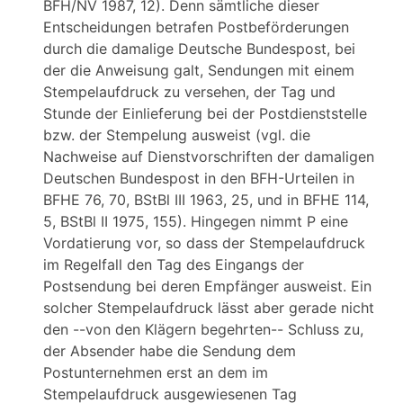
BFH/NV 1987, 12). Denn sämtliche dieser
Entscheidungen betrafen Postbeförderungen
durch die damalige Deutsche Bundespost, bei
der die Anweisung galt, Sendungen mit einem
Stempelaufdruck zu versehen, der Tag und
Stunde der Einlieferung bei der Postdienststelle
bzw. der Stempelung ausweist (vgl. die
Nachweise auf Dienstvorschriften der damaligen
Deutschen Bundespost in den BFH-Urteilen in
BFHE 76, 70, BStBl III 1963, 25, und in BFHE 114,
5, BStBl II 1975, 155). Hingegen nimmt P eine
Vordatierung vor, so dass der Stempelaufdruck
im Regelfall den Tag des Eingangs der
Postsendung bei deren Empfänger ausweist. Ein
solcher Stempelaufdruck lässt aber gerade nicht
den --von den Klägern begehrten-- Schluss zu,
der Absender habe die Sendung dem
Postunternehmen erst an dem im
Stempelaufdruck ausgewiesenen Tag