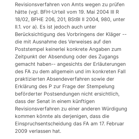
Revisionsverfahren von Amts wegen zu prüfen
hätte (vgl. BFH-Urteil vom 19. Mai 2004 III R
18/02, BFHE 206, 201, BStBl II 2004, 980, unter
II.1. vor a). Es ist jedoch auch unter
Berücksichtigung des Vorbringens der Kläger --
die mit Ausnahme des Verweises auf den
Poststempel keinerlei konkrete Angaben zum
Zeitpunkt der Absendung oder des Zugangs
gemacht haben-- angesichts der Erläuterungen
des FA zu dem allgemein und im konkreten Fall
praktizierten Absendeverfahren sowie der
Erklärung des P zur Frage der Stempelung
beförderter Postsendungen nicht ersichtlich,
dass der Senat in einem künftigen
Revisionsverfahren zu einer anderen Würdigung
kommen könnte als derjenigen, dass die
Einspruchsentscheidung das FA am 17. Februar
2009 verlassen hat.