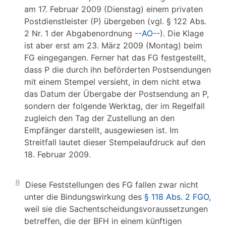
am 17. Februar 2009 (Dienstag) einem privaten
Postdienstleister (P) übergeben (vgl. § 122 Abs.
2 Nr. 1 der Abgabenordnung --
AO
--). Die Klage
ist aber erst am 23. März 2009 (Montag) beim
FG eingegangen. Ferner hat das FG festgestellt,
dass P die durch ihn beförderten Postsendungen
mit einem Stempel versieht, in dem nicht etwa
das Datum der Übergabe der Postsendung an P,
sondern der folgende Werktag, der im Regelfall
zugleich den Tag der Zustellung an den
Empfänger darstellt, ausgewiesen ist. Im
Streitfall lautet dieser Stempelaufdruck auf den
18. Februar 2009.
8
Diese Feststellungen des FG fallen zwar nicht
unter die Bindungswirkung des
§ 118 Abs. 2 FGO,
weil sie die Sachentscheidungsvoraussetzungen
betreffen, die der BFH in einem künftigen