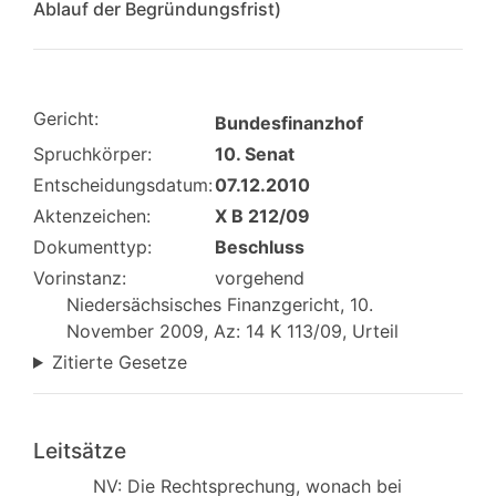
Ablauf der Begründungsfrist)
Gericht:
Bundesfinanzhof
Spruchkörper:
10. Senat
Entscheidungsdatum:
07.12.2010
Aktenzeichen:
X B 212/09
Dokumenttyp:
Beschluss
Vorinstanz:
vorgehend
Niedersächsisches Finanzgericht, 10.
November 2009, Az: 14 K 113/09, Urteil
Zitierte Gesetze
Leitsätze
NV: Die Rechtsprechung, wonach bei