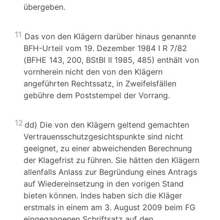
übergeben.
11
Das von den Klägern darüber hinaus genannte
BFH-Urteil vom 19. Dezember 1984 I R 7/82
(BFHE 143, 200, BStBl II 1985, 485) enthält von
vornherein nicht den von den Klägern
angeführten Rechtssatz, in Zweifelsfällen
gebühre dem Poststempel der Vorrang.
12
dd) Die von den Klägern geltend gemachten
Vertrauensschutzgesichtspunkte sind nicht
geeignet, zu einer abweichenden Berechnung
der Klagefrist zu führen. Sie hätten den Klägern
allenfalls Anlass zur Begründung eines Antrags
auf Wiedereinsetzung in den vorigen Stand
bieten können. Indes haben sich die Kläger
erstmals in einem am 3. August 2009 beim FG
eingegangenen Schriftsatz auf den