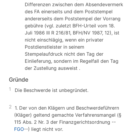
Differenzen zwischen dem Absendevermerk
des FA einerseits und dem Poststempel
andererseits dem Poststempel der Vorrang
gebühre (vgl. zuletzt BFH-Urteil vom 18.
Juli 1986 III R 216/81, BFH/NV 1987, 12), ist
nicht einschlägig, wenn ein privater
Postdienstleister in seinem
Stempelaufdruck nicht den Tag der
Einlieferung, sondern im Regelfall den Tag
der Zustellung ausweist .
Gründe
1
Die Beschwerde ist unbegründet.
2
1. Der von den Klägern und Beschwerdeführern
(Kläger) geltend gemachte Verfahrensmangel (§
115 Abs. 2 Nr. 3 der Finanzgerichtsordnung --
FGO
--) liegt nicht vor.