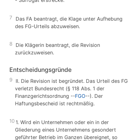
- Surrogat erstrecke.
7
Das FA beantragt, die Klage unter Aufhebung
des FG-Urteils abzuweisen.
8
Die Klägerin beantragt, die Revision
zurückzuweisen.
Entscheidungsgründe
9
II. Die Revision ist begründet. Das Urteil des FG
verletzt Bundesrecht (§ 118 Abs. 1 der
Finanzgerichtsordnung --
FGO
--). Der
Haftungsbescheid ist rechtmäßig.
10
1. Wird ein Unternehmen oder ein in der
Gliederung eines Unternehmens gesondert
geführter Betrieb im Ganzen übereignet, so