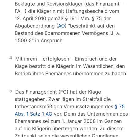
Beklagte und Revisionskläger (das Finanzamt --
FA--) die Klägerin mit Haftungsbescheid vom
12. April 2010 gemäß § 191 i.V.m. § 75 der
Abgabenordnung (
AO
) "beschränkt auf den
Bestand des übernommenen Vermögens i.H.v.
1.500 €" in Anspruch.
4
Mit ihrem --erfolglosen-- Einspruch und der
Klage bestritt die Klägerin im Wesentlichen, den
Betrieb ihres Ehemannes übernommen zu haben.
5
Das Finanzgericht (FG) hat der Klage
stattgegeben. Zwar lägen im Streitfall die
tatbestandsmäßigen Voraussetzungen des
§ 75
Abs. 1 Satz 1 AO
vor. Denn das Unternehmen des
Ehemannes sei zum 1. Januar 2008 im Ganzen
auf die Klägerin übertragen worden. Zu diesem
Zeitpunkt seien die wesentlichen Grundlagen