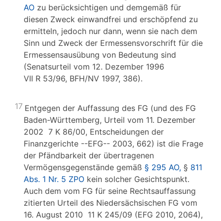
AO
zu berücksichtigen und demgemäß für
diesen Zweck einwandfrei und erschöpfend zu
ermitteln, jedoch nur dann, wenn sie nach dem
Sinn und Zweck der Ermessensvorschrift für die
Ermessensausübung von Bedeutung sind
(Senatsurteil vom 12. Dezember 1996
VII R 53/96, BFH/NV 1997, 386).
17
Entgegen der Auffassung des FG (und des FG
Baden-Württemberg, Urteil vom 11. Dezember
2002 7 K 86/00, Entscheidungen der
Finanzgerichte --EFG-- 2003, 662) ist die Frage
der Pfändbarkeit der übertragenen
Vermögensgegenstände gemäß
§ 295 AO,
§
811
Abs. 1 Nr. 5 ZPO
kein solcher Gesichtspunkt.
Auch dem vom FG für seine Rechtsauffassung
zitierten Urteil des Niedersächsischen FG vom
16. August 2010 11 K 245/09 (EFG 2010, 2064),