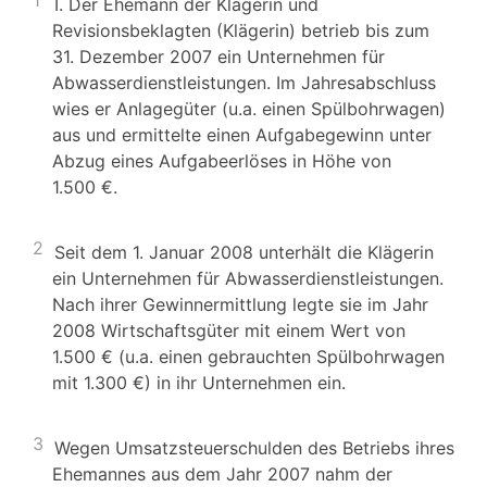
1
I. Der Ehemann der Klägerin und
Revisionsbeklagten (Klägerin) betrieb bis zum
31. Dezember 2007 ein Unternehmen für
Abwasserdienstleistungen. Im Jahresabschluss
wies er Anlagegüter (u.a. einen Spülbohrwagen)
aus und ermittelte einen Aufgabegewinn unter
Abzug eines Aufgabeerlöses in Höhe von
1.500 €.
2
Seit dem 1. Januar 2008 unterhält die Klägerin
ein Unternehmen für Abwasserdienstleistungen.
Nach ihrer Gewinnermittlung legte sie im Jahr
2008 Wirtschaftsgüter mit einem Wert von
1.500 € (u.a. einen gebrauchten Spülbohrwagen
mit 1.300 €) in ihr Unternehmen ein.
3
Wegen Umsatzsteuerschulden des Betriebs ihres
Ehemannes aus dem Jahr 2007 nahm der