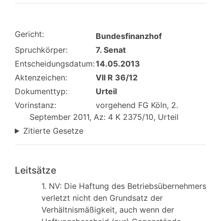
Gericht:
Bundesfinanzhof
Spruchkörper:
7. Senat
Entscheidungsdatum:
14.05.2013
Aktenzeichen:
VII R 36/12
Dokumenttyp:
Urteil
Vorinstanz:
vorgehend FG Köln, 2.
September 2011, Az: 4 K 2375/10, Urteil
Zitierte Gesetze
Leitsätze
1. NV: Die Haftung des Betriebsübernehmers
verletzt nicht den Grundsatz der
Verhältnismäßigkeit, auch wenn der