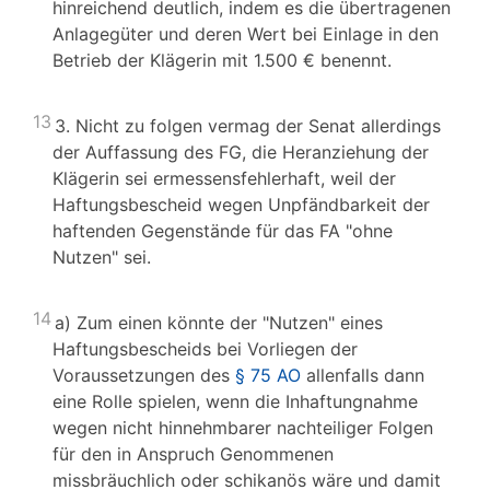
hinreichend deutlich, indem es die übertragenen
Anlagegüter und deren Wert bei Einlage in den
Betrieb der Klägerin mit 1.500 € benennt.
13
3. Nicht zu folgen vermag der Senat allerdings
der Auffassung des FG, die Heranziehung der
Klägerin sei ermessensfehlerhaft, weil der
Haftungsbescheid wegen Unpfändbarkeit der
haftenden Gegenstände für das FA "ohne
Nutzen" sei.
14
a) Zum einen könnte der "Nutzen" eines
Haftungsbescheids bei Vorliegen der
Voraussetzungen des
§ 75 AO
allenfalls dann
eine Rolle spielen, wenn die Inhaftungnahme
wegen nicht hinnehmbarer nachteiliger Folgen
für den in Anspruch Genommenen
missbräuchlich oder schikanös wäre und damit