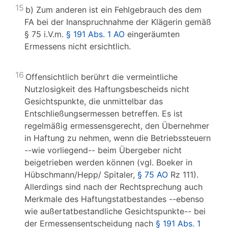
15
b) Zum anderen ist ein Fehlgebrauch des dem
FA bei der Inanspruchnahme der Klägerin gemäß
§ 75 i.V.m.
§ 191 Abs. 1 AO
eingeräumten
Ermessens nicht ersichtlich.
16
Offensichtlich berührt die vermeintliche
Nutzlosigkeit des Haftungsbescheids nicht
Gesichtspunkte, die unmittelbar das
Entschließungsermessen betreffen. Es ist
regelmäßig ermessensgerecht, den Übernehmer
in Haftung zu nehmen, wenn die Betriebssteuern
--wie vorliegend-- beim Übergeber nicht
beigetrieben werden können (vgl. Boeker in
Hübschmann/Hepp/ Spitaler,
§ 75 AO
Rz 111).
Allerdings sind nach der Rechtsprechung auch
Merkmale des Haftungstatbestandes --ebenso
wie außertatbestandliche Gesichtspunkte-- bei
der Ermessensentscheidung nach
§ 191 Abs. 1