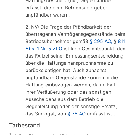
Haftungsbescheid (nur) Gegenstände
erfasst, die beim Betriebsübergeber
unpfändbar waren .
2. NV: Die Frage der Pfändbarkeit der
übertragenen Vermögensgegenstände beim
Betriebsübernehmer gemäß
§ 295 AO,
§
811
Abs. 1 Nr. 5 ZPO
ist kein Gesichtspunkt, den
das FA bei seiner Ermessungsentscheidung
über die Haftungsinanspruchnahme zu
berücksichtigen hat. Auch zunächst
unpfändbare Gegenstände können in die
Haftung einbezogen werden, da im Fall
ihrer Veräußerung oder des sonstigen
Ausscheidens aus dem Betrieb die
Gegenleistung oder der sonstige Ersatz,
das Surrogat, von
§ 75 AO
umfasst ist .
Tatbestand