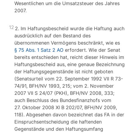
Wesentlichen um die Umsatzsteuer des Jahres
2007.
12
2. Im Haftungsbescheid wurde die Haftung auch
ausdrücklich auf den Bestand des
übernommenen Vermögens beschränkt, wie es
§ 75 Abs. 1 Satz 2 AO
erfordert. Wie der Senat
bereits entschieden hat, reicht dieser Hinweis im
Haftungsbescheid aus, eine genaue Bezeichnung
der Haftungsgegenstände ist nicht geboten
(Senatsurteil vom 22. September 1992 VII R 73-
74/91, BFH/NV 1993, 215; vom 2. November
2007 VII S 24/07 (PKH), BFH/NV 2008, 333;
auch Beschluss des Bundesfinanzhofs vom
27. Oktober 2008 XI B 202/07, BFH/NV 2009,
118). Abgesehen davon bezeichnet das FA in der
Einspruchsentscheidung die haftenden
Gegenstände und den Haftungsumfang