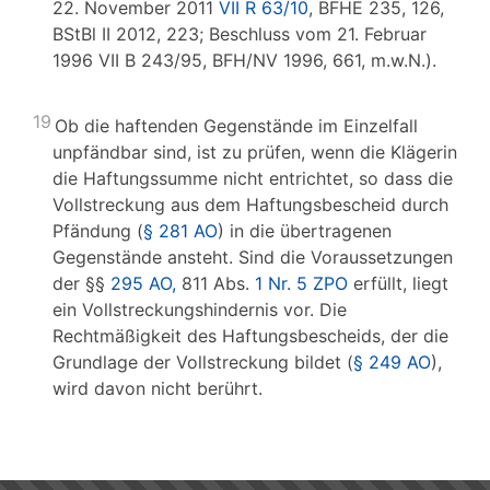
22. November 2011
VII R 63/10
, BFHE 235, 126,
BStBl II 2012, 223; Beschluss vom 21. Februar
1996 VII B 243/95, BFH/NV 1996, 661, m.w.N.).
19
Ob die haftenden Gegenstände im Einzelfall
unpfändbar sind, ist zu prüfen, wenn die Klägerin
die Haftungssumme nicht entrichtet, so dass die
Vollstreckung aus dem Haftungsbescheid durch
Pfändung (
§ 281 AO
) in die übertragenen
Gegenstände ansteht. Sind die Voraussetzungen
der §§
295 AO,
811 Abs.
1 Nr. 5 ZPO
erfüllt, liegt
ein Vollstreckungshindernis vor. Die
Rechtmäßigkeit des Haftungsbescheids, der die
Grundlage der Vollstreckung bildet (
§ 249 AO
),
wird davon nicht berührt.