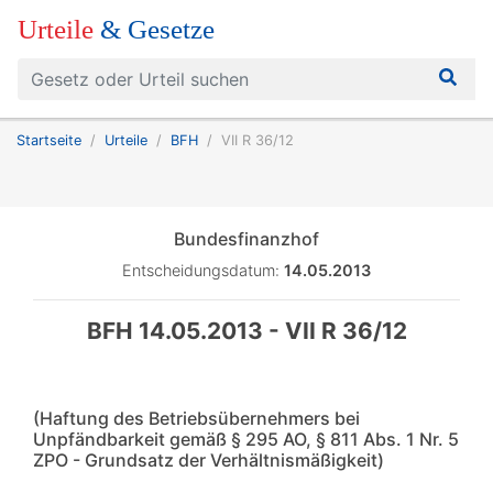
Urteile
& Gesetze
Startseite
Urteile
BFH
VII R 36/12
Bundesfinanzhof
Entscheidungsdatum:
14.05.2013
BFH 14.05.2013 - VII R 36/12
(Haftung des Betriebsübernehmers bei
Unpfändbarkeit gemäß § 295 AO, § 811 Abs. 1 Nr. 5
ZPO - Grundsatz der Verhältnismäßigkeit)