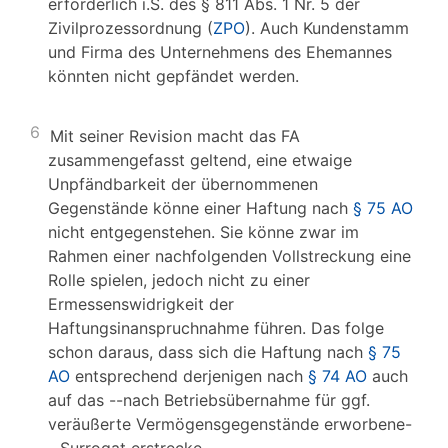
erforderlich i.S. des § 811 Abs. 1 Nr. 5 der
Zivilprozessordnung (
ZPO
). Auch Kundenstamm
und Firma des Unternehmens des Ehemannes
könnten nicht gepfändet werden.
6
Mit seiner Revision macht das FA
zusammengefasst geltend, eine etwaige
Unpfändbarkeit der übernommenen
Gegenstände könne einer Haftung nach
§ 75 AO
nicht entgegenstehen. Sie könne zwar im
Rahmen einer nachfolgenden Vollstreckung eine
Rolle spielen, jedoch nicht zu einer
Ermessenswidrigkeit der
Haftungsinanspruchnahme führen. Das folge
schon daraus, dass sich die Haftung nach
§ 75
AO
entsprechend derjenigen nach
§ 74 AO
auch
auf das --nach Betriebsübernahme für ggf.
veräußerte Vermögensgegenstände erworbene-