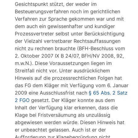
Gesichtspunkt stützt, der weder im
Besteuerungsverfahren noch im gerichtlichen
Verfahren zur Sprache gekommen war und mit
dem auch ein gewissenhafter und kundiger
Prozessvertreter selbst unter Berücksichtigung
der Vielzahl vertretbarer Rechtsauffassungen
nicht zu rechnen brauchte (BFH-Beschluss vom
2. Oktober 2007 IX B 24/07, BFH/NV 2008, 92,
m.w.N.). Diese Voraussetzungen liegen im
Streitfall nicht vor. Unter ausdrücklichem
Hinweis auf die prozessrechtlichen Folgen hat
das FG dem Kläger mit Verfügung vom 6. Januar
2009 eine Ausschlussfrist nach
§ 65 Abs. 2 Satz
2 FGO
gesetzt. Der Kläger konnte aus dem
Inhalt der Verfügung klar erkennen, dass die
Klage bei Fristversäumung als unzulässig
abgewiesen werden würde. Diesen Hinweis hat
er unbeachtet gelassen. Auch ist er der
Aufforderung zur Klagebegründung nicht