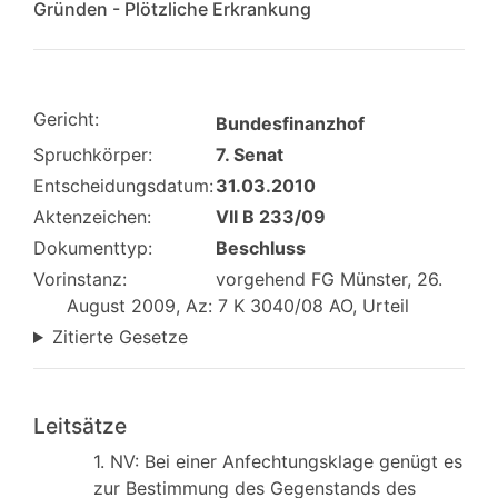
Gründen - Plötzliche Erkrankung
Gericht:
Bundesfinanzhof
Spruchkörper:
7. Senat
Entscheidungsdatum:
31.03.2010
Aktenzeichen:
VII B 233/09
Dokumenttyp:
Beschluss
Vorinstanz:
vorgehend FG Münster, 26.
August 2009, Az: 7 K 3040/08 AO, Urteil
Zitierte Gesetze
Leitsätze
1. NV: Bei einer Anfechtungsklage genügt es
zur Bestimmung des Gegenstands des