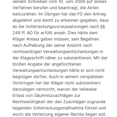
seinem Schreiben vom 10. Juni 2009 auf dieses
Verfahren berufen und beantragt, die Akten
beizuziehen. Im Übrigen hat das FG den Antrag
abgelehnt und damit zu erkennen gegeben, dass
es die Vollstreckungsvoraussetzungen nach §§
249 ff.
AO
für erfüllt ansah. Dies hätte dem
Kläger Anlass geben müssen, sein Begehren
nach Aufhebung der seiner Ansicht nach
rechtswidrigen Verwaltungsentscheidungen in
der Klageschrift näher zu substantiieren. Mit der
bloßen Angabe der angefochtenen
Verwaltungsentscheidungen hätte er sich nicht
begnügen dürfen. Auch in seinem verspäteten
Vorbringen hat der Kläger nicht substantiiert
darzulegen vermocht, warum der teilweise
Erlass von Säumniszuschlägen zur
Rechtswidrigkeit der den Zuschlägen zugrunde
liegenden Vollstreckungsmaßnahme führen und
worin die Verletzung eigener Rechte liegen soll.