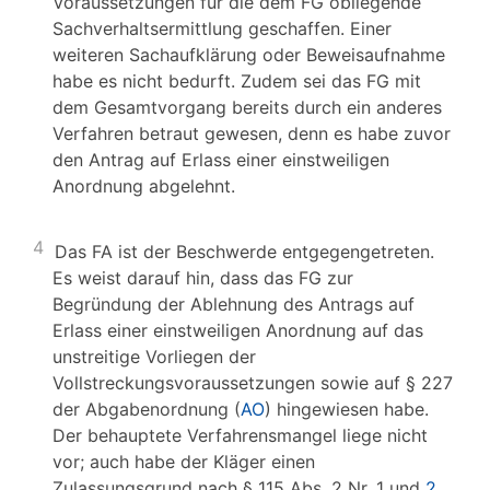
Voraussetzungen für die dem FG obliegende
Sachverhaltsermittlung geschaffen. Einer
weiteren Sachaufklärung oder Beweisaufnahme
habe es nicht bedurft. Zudem sei das FG mit
dem Gesamtvorgang bereits durch ein anderes
Verfahren betraut gewesen, denn es habe zuvor
den Antrag auf Erlass einer einstweiligen
Anordnung abgelehnt.
4
Das FA ist der Beschwerde entgegengetreten.
Es weist darauf hin, dass das FG zur
Begründung der Ablehnung des Antrags auf
Erlass einer einstweiligen Anordnung auf das
unstreitige Vorliegen der
Vollstreckungsvoraussetzungen sowie auf § 227
der Abgabenordnung (
AO
) hingewiesen habe.
Der behauptete Verfahrensmangel liege nicht
vor; auch habe der Kläger einen
Zulassungsgrund nach § 115 Abs. 2 Nr. 1 und
2