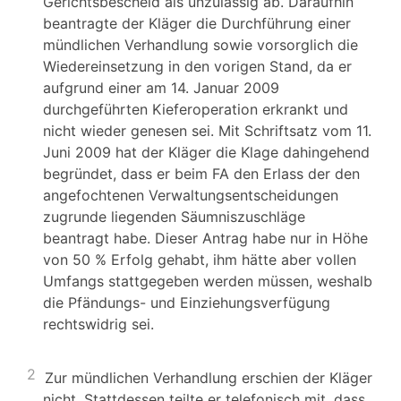
Gerichtsbescheid als unzulässig ab. Daraufhin
beantragte der Kläger die Durchführung einer
mündlichen Verhandlung sowie vorsorglich die
Wiedereinsetzung in den vorigen Stand, da er
aufgrund einer am 14. Januar 2009
durchgeführten Kieferoperation erkrankt und
nicht wieder genesen sei. Mit Schriftsatz vom 11.
Juni 2009 hat der Kläger die Klage dahingehend
begründet, dass er beim FA den Erlass der den
angefochtenen Verwaltungsentscheidungen
zugrunde liegenden Säumniszuschläge
beantragt habe. Dieser Antrag habe nur in Höhe
von 50 % Erfolg gehabt, ihm hätte aber vollen
Umfangs stattgegeben werden müssen, weshalb
die Pfändungs- und Einziehungsverfügung
rechtswidrig sei.
2
Zur mündlichen Verhandlung erschien der Kläger
nicht. Stattdessen teilte er telefonisch mit, dass