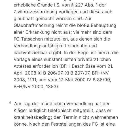
erhebliche Gründe i.S. von § 227 Abs. 1 der
Zivilprozessordnung vorliegen und diese auch
glaubhaft gemacht worden sind. Zur
Glaubhaftmachung reicht die bloße Behauptung
einer Erkrankung nicht aus; vielmehr sind dem
FG Tatsachen mitzuteilen, aus denen sich die
Verhandlungsunfähigkeit eindeutig und
nachvollziehbar ergibt. In der Regel ist hierzu die
Vorlage eines substantiierten privatärztlichen
Attestes erforderlich (BFH-Beschlüsse vom 21.
April 2008 XI B 206/07, XI B 207/07, BFH/NV
2008, 1191, und vom 17. Mai 2000 IV B 86/99,
BFH/NV 2000, 1353).
8
Am Tag der mündlichen Verhandlung hat der
Kläger lediglich telefonisch mitgeteilt, dass er
krankheitsbedingt den Termin nicht wahrnehmen
könne. Nach den Feststellungen des FG ist eine