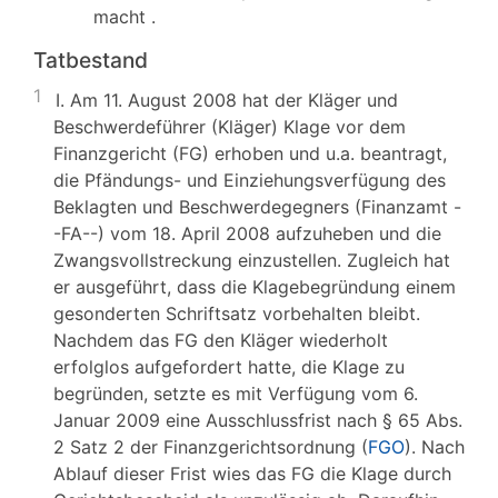
macht .
Tatbestand
1
I. Am 11. August 2008 hat der Kläger und
Beschwerdeführer (Kläger) Klage vor dem
Finanzgericht (FG) erhoben und u.a. beantragt,
die Pfändungs- und Einziehungsverfügung des
Beklagten und Beschwerdegegners (Finanzamt -
-FA--) vom 18. April 2008 aufzuheben und die
Zwangsvollstreckung einzustellen. Zugleich hat
er ausgeführt, dass die Klagebegründung einem
gesonderten Schriftsatz vorbehalten bleibt.
Nachdem das FG den Kläger wiederholt
erfolglos aufgefordert hatte, die Klage zu
begründen, setzte es mit Verfügung vom 6.
Januar 2009 eine Ausschlussfrist nach § 65 Abs.
2 Satz 2 der Finanzgerichtsordnung (
FGO
). Nach
Ablauf dieser Frist wies das FG die Klage durch