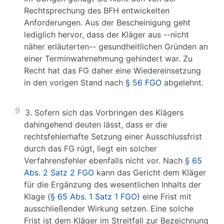
Rechtsprechung des BFH entwickelten
Anforderungen. Aus der Bescheinigung geht
lediglich hervor, dass der Kläger aus --nicht
näher erläuterten-- gesundheitlichen Gründen an
einer Terminwahrnehmung gehindert war. Zu
Recht hat das FG daher eine Wiedereinsetzung
in den vorigen Stand nach
§ 56 FGO
abgelehnt.
9
3. Sofern sich das Vorbringen des Klägers
dahingehend deuten lässt, dass er die
rechtsfehlerhafte Setzung einer Ausschlussfrist
durch das FG rügt, liegt ein solcher
Verfahrensfehler ebenfalls nicht vor. Nach
§ 65
Abs. 2 Satz 2 FGO
kann das Gericht dem Kläger
für die Ergänzung des wesentlichen Inhalts der
Klage (
§ 65 Abs. 1 Satz 1 FGO
) eine Frist mit
ausschließender Wirkung setzen. Eine solche
Frist ist dem Kläger im Streitfall zur Bezeichnung