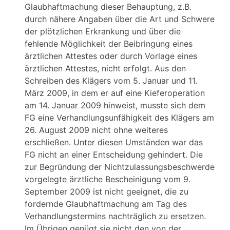
Glaubhaftmachung dieser Behauptung, z.B.
durch nähere Angaben über die Art und Schwere
der plötzlichen Erkrankung und über die
fehlende Möglichkeit der Beibringung eines
ärztlichen Attestes oder durch Vorlage eines
ärztlichen Attestes, nicht erfolgt. Aus den
Schreiben des Klägers vom 5. Januar und 11.
März 2009, in dem er auf eine Kieferoperation
am 14. Januar 2009 hinweist, musste sich dem
FG eine Verhandlungsunfähigkeit des Klägers am
26. August 2009 nicht ohne weiteres
erschließen. Unter diesen Umständen war das
FG nicht an einer Entscheidung gehindert. Die
zur Begründung der Nichtzulassungsbeschwerde
vorgelegte ärztliche Bescheinigung vom 9.
September 2009 ist nicht geeignet, die zu
fordernde Glaubhaftmachung am Tag des
Verhandlungstermins nachträglich zu ersetzen.
Im Übrigen genügt sie nicht den von der