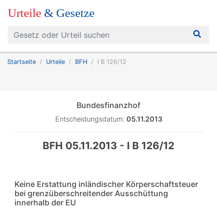
Urteile
& Gesetze
Startseite
Urteile
BFH
I B 126/12
Bundesfinanzhof
Entscheidungsdatum:
05.11.2013
BFH 05.11.2013 - I B 126/12
Keine Erstattung inländischer Körperschaftsteuer
bei grenzüberschreitender Ausschüttung
innerhalb der EU