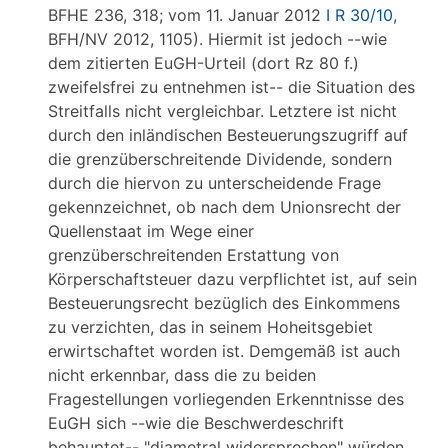
BFHE 236, 318; vom 11. Januar 2012
I R 30/10
,
BFH/NV 2012, 1105). Hiermit ist jedoch --wie
dem zitierten EuGH-Urteil (dort Rz 80 f.)
zweifelsfrei zu entnehmen ist-- die Situation des
Streitfalls nicht vergleichbar. Letztere ist nicht
durch den inländischen Besteuerungszugriff auf
die grenzüberschreitende Dividende, sondern
durch die hiervon zu unterscheidende Frage
gekennzeichnet, ob nach dem Unionsrecht der
Quellenstaat im Wege einer
grenzüberschreitenden Erstattung von
Körperschaftsteuer dazu verpflichtet ist, auf sein
Besteuerungsrecht bezüglich des Einkommens
zu verzichten, das in seinem Hoheitsgebiet
erwirtschaftet worden ist. Demgemäß ist auch
nicht erkennbar, dass die zu beiden
Fragestellungen vorliegenden Erkenntnisse des
EuGH sich --wie die Beschwerdeschrift
behauptet-- "diametral widersprechen" würden.