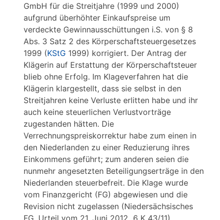
GmbH für die Streitjahre (1999 und 2000)
aufgrund überhöhter Einkaufspreise um
verdeckte Gewinnausschüttungen i.S. von § 8
Abs. 3 Satz 2 des Körperschaftsteuergesetzes
1999 (
KStG
1999) korrigiert. Der Antrag der
Klägerin auf Erstattung der Körperschaftsteuer
blieb ohne Erfolg. Im Klageverfahren hat die
Klägerin klargestellt, dass sie selbst in den
Streitjahren keine Verluste erlitten habe und ihr
auch keine steuerlichen Verlustvorträge
zugestanden hätten. Die
Verrechnungspreiskorrektur habe zum einen in
den Niederlanden zu einer Reduzierung ihres
Einkommens geführt; zum anderen seien die
nunmehr angesetzten Beteiligungserträge in den
Niederlanden steuerbefreit. Die Klage wurde
vom Finanzgericht (FG) abgewiesen und die
Revision nicht zugelassen (Niedersächsisches
FG, Urteil vom 21. Juni 2012 6 K 43/11).