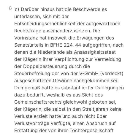
8
c) Darüber hinaus hat die Beschwerde es
unterlassen, sich mit der
Entscheidungserheblichkeit der aufgeworfenen
Rechtsfrage auseinanderzusetzen. Die
Vorinstanz hat insoweit die Erwägungen des
Senatsurteils in BFHE 224, 44 aufgegriffen, nach
denen die Niederlande als Ansässigkeitsstaat
der Klägerin ihrer Verpflichtung zur Vermeidung
der Doppelbesteuerung durch die
Steuerbefreiung der von der V-GmbH (verdeckt)
ausgeschütteten Gewinne nachgekommen sei.
Demgemäß hätte es substantiierter Darlegungen
dazu bedurft, weshalb es aus Sicht des
Gemeinschaftsrechts gleichwohl geboten sei,
der Klägerin, die selbst in den Streitjahren keine
Verluste erzielt hatte und auch nicht über
Verlustvorträge verfügte, einen Anspruch auf
Erstattung der von ihrer Tochtergesellschaft