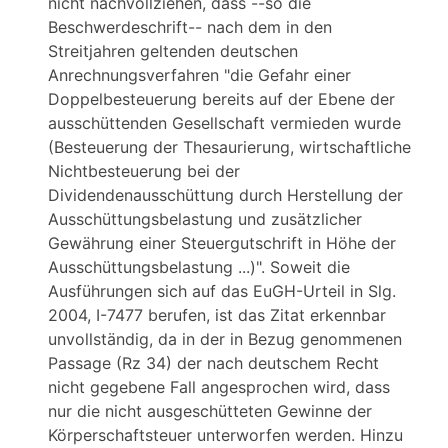
nicht nachvollziehen, dass --so die
Beschwerdeschrift-- nach dem in den
Streitjahren geltenden deutschen
Anrechnungsverfahren "die Gefahr einer
Doppelbesteuerung bereits auf der Ebene der
ausschüttenden Gesellschaft vermieden wurde
(Besteuerung der Thesaurierung, wirtschaftliche
Nichtbesteuerung bei der
Dividendenausschüttung durch Herstellung der
Ausschüttungsbelastung und zusätzlicher
Gewährung einer Steuergutschrift in Höhe der
Ausschüttungsbelastung ...)". Soweit die
Ausführungen sich auf das EuGH-Urteil in Slg.
2004, I-7477 berufen, ist das Zitat erkennbar
unvollständig, da in der in Bezug genommenen
Passage (Rz 34) der nach deutschem Recht
nicht gegebene Fall angesprochen wird, dass
nur die nicht ausgeschütteten Gewinne der
Körperschaftsteuer unterworfen werden. Hinzu