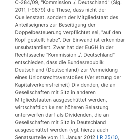
C-284/09, "Kommission ./. Deutschland" (Slg.
2011, I-9879) die These, dass nicht der
Quellenstaat, sondern der Mitgliedstaat des
Anteilseigners zur Beseitigung der
Doppelbesteuerung verpflichtet sei, "auf den
Kopf gestellt habe". Der Einwand ist erkennbar
unsubstantiiert. Zwar hat der EuGH in der
Rechtssache "Kommission ./. Deutschland"
entschieden, dass die Bundesrepublik
Deutschland (Deutschland) zur Vermeidung
eines Unionsrechtsverstoßes (Verletzung der
Kapitalverkehrsfreiheit) Dividenden, die an
Gesellschaften mit Sitz in anderen
Mitgliedstaaten ausgeschüttet werden,
wirtschaftlich keiner höheren Belastung
unterwerfen darf als Dividenden, die an
Gesellschaften mit Sitz in Deutschland
ausgeschüttet werden (vgl. hierzu auch
Senatsurteile vom 11. Januar 2012
I R 25/10
,