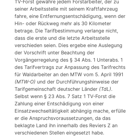
TV-Forst gewähre jedem Forstarbeiter, der zu
seiner Arbeitsstelle mit seinem Kraftfahrzeug
fahre, eine Entfernungsentschädigung, wenn der
Hin- oder Rückweg mehr als 30 Kilometer
betrage. Die Tarifbestimmung verlange nicht,
dass die erste und die letzte Arbeitsstelle
verschieden seien. Dies ergebe eine Auslegung
der Vorschrift unter Beachtung der
Vorgängerregelung des § 34 Abs. 1 Unterabs. 1
des Tarifvertrags zur Anpassung des Tarifrechts
für Waldarbeiter an den MTW vom 5. April 1991
(MTW-O)
und der Durchführungshinweise der
Tarifgemeinschaft deutscher Länder
(TdL)
.
Selbst wenn § 23 Abs. 7 Satz 1 TV-Forst die
Zahlung einer Entschädigung von einer
Einsatzwechseltätigkeit abhängig mache, erfülle
er die Anspruchsvoraussetzungen, da das
beklagte Land ihn innerhalb des Reviers Z an
verschiedenen Stellen eingesetzt habe.