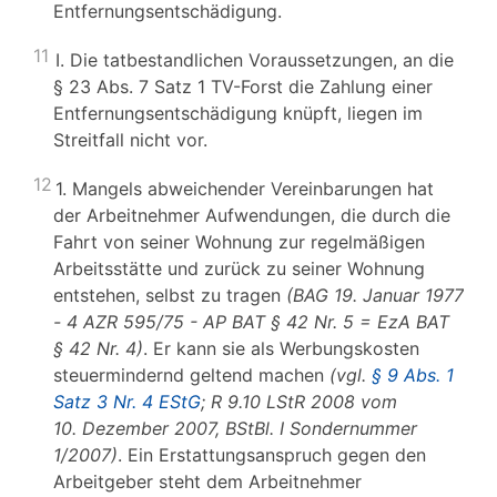
Entfernungsentschädigung.
11
I. Die tatbestandlichen Voraussetzungen, an die
§ 23 Abs. 7 Satz 1 TV-Forst die Zahlung einer
Entfernungsentschädigung knüpft, liegen im
Streitfall nicht vor.
12
1. Mangels abweichender Vereinbarungen hat
der Arbeitnehmer Aufwendungen, die durch die
Fahrt von seiner Wohnung zur regelmäßigen
Arbeitsstätte und zurück zu seiner Wohnung
entstehen, selbst zu tragen
(BAG 19. Januar 1977
- 4 AZR 595/75 - AP BAT § 42 Nr. 5 = EzA BAT
§ 42 Nr. 4)
. Er kann sie als Werbungskosten
steuermindernd geltend machen
(vgl.
§ 9 Abs. 1
Satz 3 Nr. 4 EStG
; R 9.10 LStR 2008 vom
10. Dezember 2007, BStBl. I Sondernummer
1/2007)
. Ein Erstattungsanspruch gegen den
Arbeitgeber steht dem Arbeitnehmer