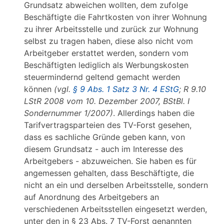
Grundsatz abweichen wollten, dem zufolge
Beschäftigte die Fahrtkosten von ihrer Wohnung
zu ihrer Arbeitsstelle und zurück zur Wohnung
selbst zu tragen haben, diese also nicht vom
Arbeitgeber erstattet werden, sondern vom
Beschäftigten lediglich als Werbungskosten
steuermindernd geltend gemacht werden
können
(vgl.
§ 9 Abs. 1 Satz 3 Nr. 4 EStG
; R 9.10
LStR 2008 vom 10. Dezember 2007, BStBl. I
Sondernummer 1/2007)
. Allerdings haben die
Tarifvertragsparteien des TV-Forst gesehen,
dass es sachliche Gründe geben kann, von
diesem Grundsatz - auch im Interesse des
Arbeitgebers - abzuweichen. Sie haben es für
angemessen gehalten, dass Beschäftigte, die
nicht an ein und derselben Arbeitsstelle, sondern
auf Anordnung des Arbeitgebers an
verschiedenen Arbeitsstellen eingesetzt werden,
unter den in § 23 Abs. 7 TV-Forst genannten