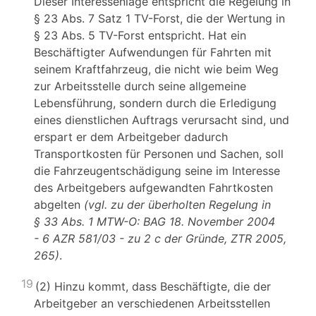
Dieser Interessenlage entspricht die Regelung in
§ 23 Abs. 7 Satz 1 TV-Forst, die der Wertung in
§ 23 Abs. 5 TV-Forst entspricht. Hat ein
Beschäftigter Aufwendungen für Fahrten mit
seinem Kraftfahrzeug, die nicht wie beim Weg
zur Arbeitsstelle durch seine allgemeine
Lebensführung, sondern durch die Erledigung
eines dienstlichen Auftrags verursacht sind, und
erspart er dem Arbeitgeber dadurch
Transportkosten für Personen und Sachen, soll
die Fahrzeugentschädigung seine im Interesse
des Arbeitgebers aufgewandten Fahrtkosten
abgelten
(vgl. zu der überholten Regelung in
§ 33 Abs. 1 MTW-O: BAG
18. November 2004
- 6 AZR 581/03 - zu 2 c der Gründe, ZTR 2005,
265)
.
19
(2) Hinzu kommt, dass Beschäftigte, die der
Arbeitgeber an verschiedenen Arbeitsstellen