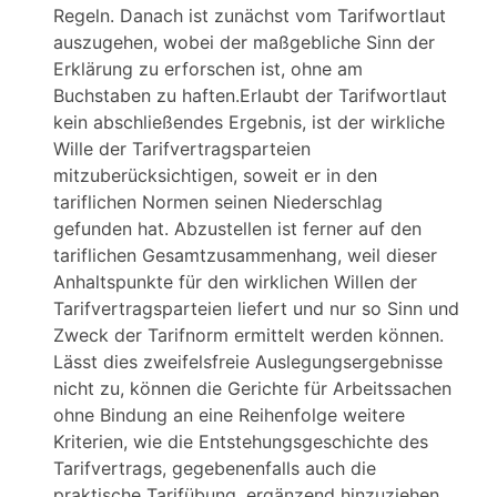
Regeln. Danach ist zunächst vom Tarifwortlaut
auszugehen, wobei der maßgebliche Sinn der
Erklärung zu erforschen ist, ohne am
Buchstaben zu haften.Erlaubt der Tarifwortlaut
kein abschließendes Ergebnis, ist der wirkliche
Wille der Tarifvertragsparteien
mitzuberücksichtigen, soweit er in den
tariflichen Normen seinen Niederschlag
gefunden hat. Abzustellen ist ferner auf den
tariflichen Gesamtzusammenhang, weil dieser
Anhaltspunkte für den wirklichen Willen der
Tarifvertragsparteien liefert und nur so Sinn und
Zweck der Tarifnorm ermittelt werden können.
Lässt dies zweifelsfreie Auslegungsergebnisse
nicht zu, können die Gerichte für Arbeitssachen
ohne Bindung an eine Reihenfolge weitere
Kriterien, wie die Entstehungsgeschichte des
Tarifvertrags, gegebenenfalls auch die
praktische Tarifübung, ergänzend hinzuziehen.