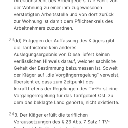
Direktionsrecht des Arbeitgebers. Die Fahrt von
der Wohnung zu einer ihm zugewiesenen
verstetigten Arbeitsstelle und von dort zurück
zur Wohnung ist damit dem Pflichtenkreis des
Arbeitnehmers zuzuordnen.
23
dd) Entgegen der Auffassung des Klägers gibt
die Tarifhistorie kein anderes
Auslegungsergebnis vor. Diese liefert keinen
verlässlichen Hinweis darauf, welcher sachliche
Gehalt der Bestimmung beizumessen ist. Soweit
der Kläger auf „die Vorgängerregelung“ verweist,
übersieht er, dass zum Zeitpunkt des
Inkrafttretens der Regelungen des TV-Forst eine
Vorgängerregelung für das Tarifgebiet Ost, zu
dem das beklagte Land gehörte, nicht existierte.
24
3. Der Kläger erfüllt die tariflichen
Voraussetzungen des § 23 Abs. 7 Satz 1 TV-