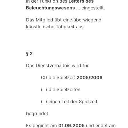
in der Funktion des
Leiters des
Beleuchtungswesens
… eingestellt.
Das Mitglied übt eine überwiegend
künstlerische Tätigkeit aus.
§ 2
Das Dienstverhältnis wird für
(X) die Spielzeit
2005/2006
( ) die Spielzeiten
( ) einen Teil der Spielzeit
begründet.
Es beginnt am
01.09.2005
und endet am