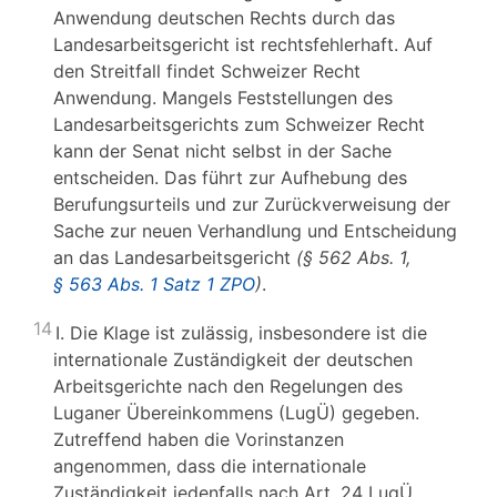
Anwendung deutschen Rechts durch das
Landesarbeitsgericht ist rechtsfehlerhaft. Auf
den Streitfall findet Schweizer Recht
Anwendung. Mangels Feststellungen des
Landesarbeitsgerichts zum Schweizer Recht
kann der Senat nicht selbst in der Sache
entscheiden. Das führt zur Aufhebung des
Berufungsurteils und zur Zurückverweisung der
Sache zur neuen Verhandlung und Entscheidung
an das Landesarbeitsgericht
(§ 562 Abs. 1,
§ 563 Abs. 1 Satz 1 ZPO
)
.
14
I. Die Klage ist zulässig, insbesondere ist die
internationale Zuständigkeit der deutschen
Arbeitsgerichte nach den Regelungen des
Luganer Übereinkommens (LugÜ) gegeben.
Zutreffend haben die Vorinstanzen
angenommen, dass die internationale
Zuständigkeit jedenfalls nach Art. 24 LugÜ