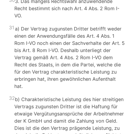
30
3. Das mangels Rechtswahl anzuwendende
Recht bestimmt sich nach Art. 4 Abs. 2 Rom I-
VO.
31
a) Der Vertrag zugunsten Dritter betrifft weder
einen der Anwendungsfälle des Art. 4 Abs. 1
Rom I-VO noch einen der Sachverhalte der Art. 5
bis Art. 8 Rom I-VO. Deshalb unterliegt der
Vertrag gemäß Art. 4 Abs. 2 Rom I-VO dem
Recht des Staats, in dem die Partei, welche die
für den Vertrag charakteristische Leistung zu
erbringen hat, ihren gewöhnlichen Aufenthalt
hat.
32
b) Charakteristische Leistung des hier streitigen
Vertrags zugunsten Dritter ist die Haftung für
etwaige Vergütungsansprüche der Arbeitnehmer
der K GmbH und damit die Zahlung von Geld.
Dies ist die den Vertrag prägende Leistung, zu