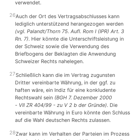
verwendet.
26
Auch der Ort des Vertragsabschlusses kann
lediglich unterstützend herangezogen werden
(vgl. Palandt/Thorn 75. Aufl. Rom I (IPR) Art. 3
Rn. 7)
. Hier könnte die Unterschriftsleistung in
der Schweiz sowie die Verwendung des
Briefbogens der Beklagten die Anwendung
Schweizer Rechts nahelegen.
27
Schließlich kann die im Vertrag zugunsten
Dritter vereinbarte Währung, in der ggf. zu
haften wäre, ein Indiz für eine konkludente
Rechtswahl sein
(BGH 7. Dezember 2000
- VII ZR 404/99 - zu V 2 b der Gründe)
. Die
vereinbarte Währung in Euro könnte den Schluss
auf die Wahl deutschen Rechts zulassen.
28
Zwar kann im Verhalten der Parteien im Prozess