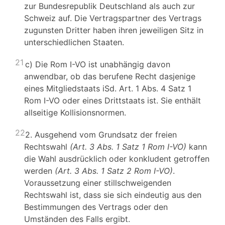
zur Bundesrepublik Deutschland als auch zur
Schweiz auf. Die Vertragspartner des Vertrags
zugunsten Dritter haben ihren jeweiligen Sitz in
unterschiedlichen Staaten.
21
c) Die Rom I-VO ist unabhängig davon
anwendbar, ob das berufene Recht dasjenige
eines Mitgliedstaats iSd. Art. 1 Abs. 4 Satz 1
Rom I-VO oder eines Drittstaats ist. Sie enthält
allseitige Kollisionsnormen.
22
2. Ausgehend vom Grundsatz der freien
Rechtswahl
(Art. 3 Abs. 1 Satz 1 Rom I-VO)
kann
die Wahl ausdrücklich oder konkludent getroffen
werden
(Art. 3 Abs. 1 Satz 2 Rom I-VO)
.
Voraussetzung einer stillschweigenden
Rechtswahl ist, dass sie sich eindeutig aus den
Bestimmungen des Vertrags oder den
Umständen des Falls ergibt.