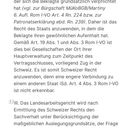
der sich die Beklagte grundsätzlich verpflichtet
hat
(vgl. zur Bürgschaft MüKoBGB/Martiny
6. Aufl. Rom I-VO Art. 4 Rn. 224 bzw. zur
Patronatserklärung ebd. Rn. 239)
. Daher ist das
Recht des Staats anzuwenden, in dem die
Beklagte ihren gewöhnlichen Aufenthalt hat.
Gemäß Art. 19 Abs. 1 und Abs. 3 Rom I-VO ist
dies bei Gesellschaften der Ort ihrer
Hauptverwaltung zum Zeitpunkt des
Vertragsschlusses, vorliegend Zug in der
Schweiz. Es ist somit Schweizer Recht
anzuwenden, denn eine engere Verbindung zu
einem anderen Staat iSd. Art. 4 Abs. 3 Rom I-VO
ist nicht erkennbar.
33
III. Das Landesarbeitsgericht wird nach
Ermittlung des Schweizer Rechts den
Sachverhalt unter Berücksichtigung der
maßgeblichen Auslegungsgrundsätze, der Frage