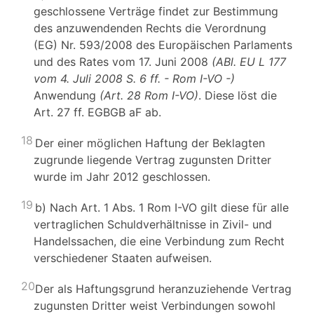
geschlossene Verträge findet zur Bestimmung
des anzuwendenden Rechts die Verordnung
(EG) Nr. 593/2008 des Europäischen Parlaments
und des Rates vom 17. Juni 2008
(ABl. EU L 177
vom 4. Juli 2008 S. 6 ff. - Rom I-VO -)
Anwendung
(Art. 28 Rom I-VO)
. Diese löst die
Art. 27 ff. EGBGB aF ab.
18
Der einer möglichen Haftung der Beklagten
zugrunde liegende Vertrag zugunsten Dritter
wurde im Jahr 2012 geschlossen.
19
b) Nach Art. 1 Abs. 1 Rom I-VO gilt diese für alle
vertraglichen Schuldverhältnisse in Zivil- und
Handelssachen, die eine Verbindung zum Recht
verschiedener Staaten aufweisen.
20
Der als Haftungsgrund heranzuziehende Vertrag
zugunsten Dritter weist Verbindungen sowohl