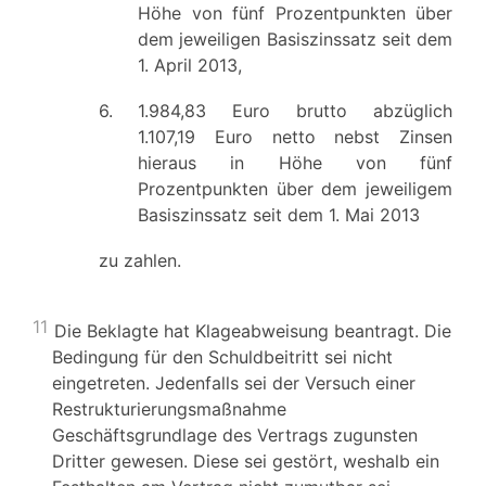
Höhe von fünf Prozentpunkten über
dem jeweiligen Basiszinssatz seit dem
1. April 2013,
6.
1.984,83 Euro brutto abzüglich
1.107,19 Euro netto nebst Zinsen
hieraus in Höhe von fünf
Prozentpunkten über dem jeweiligem
Basiszinssatz seit dem 1. Mai 2013
zu zahlen.
11
Die Beklagte hat Klageabweisung beantragt. Die
Bedingung für den Schuldbeitritt sei nicht
eingetreten. Jedenfalls sei der Versuch einer
Restrukturierungsmaßnahme
Geschäftsgrundlage des Vertrags zugunsten
Dritter gewesen. Diese sei gestört, weshalb ein