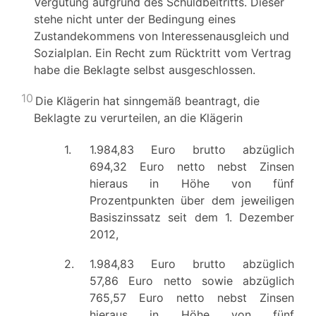
Vergütung aufgrund des Schuldbeitritts. Dieser
stehe nicht unter der Bedingung eines
Zustandekommens von Interessenausgleich und
Sozialplan. Ein Recht zum Rücktritt vom Vertrag
habe die Beklagte selbst ausgeschlossen.
10
Die Klägerin hat sinngemäß beantragt, die
Beklagte zu verurteilen, an die Klägerin
1.
1.984,83 Euro brutto abzüglich
694,32 Euro netto nebst Zinsen
hieraus in Höhe von fünf
Prozentpunkten über dem jeweiligen
Basiszinssatz seit dem 1. Dezember
2012,
2.
1.984,83 Euro brutto abzüglich
57,86 Euro netto sowie abzüglich
765,57 Euro netto nebst Zinsen
hieraus in Höhe von fünf