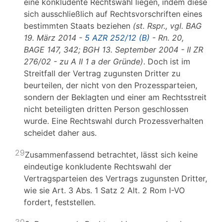
eine konkludente Rechtswahl liegen, indem diese
sich ausschließlich auf Rechtsvorschriften eines
bestimmten Staats beziehen
(st. Rspr., vgl. BAG
19. März 2014 -
5 AZR 252/12 (B)
- Rn. 20,
BAGE 147, 342; BGH 13. September 2004 - II ZR
276/02 - zu A II 1 a der Gründe)
. Doch ist im
Streitfall der Vertrag zugunsten Dritter zu
beurteilen, der nicht von den Prozessparteien,
sondern der Beklagten und einer am Rechtsstreit
nicht beteiligten dritten Person geschlossen
wurde. Eine Rechtswahl durch Prozessverhalten
scheidet daher aus.
29
Zusammenfassend betrachtet, lässt sich keine
eindeutige konkludente Rechtswahl der
Vertragsparteien des Vertrags zugunsten Dritter,
wie sie Art. 3 Abs. 1 Satz 2 Alt. 2 Rom I-VO
fordert, feststellen.