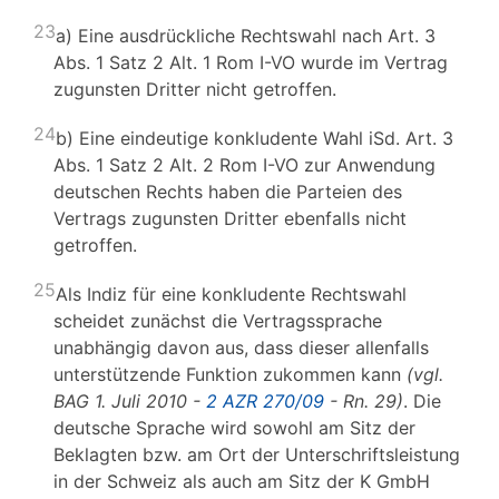
23
a) Eine ausdrückliche Rechtswahl nach Art. 3
Abs. 1 Satz 2 Alt. 1 Rom I-VO wurde im Vertrag
zugunsten Dritter nicht getroffen.
24
b) Eine eindeutige konkludente Wahl iSd. Art. 3
Abs. 1 Satz 2 Alt. 2 Rom I-VO zur Anwendung
deutschen Rechts haben die Parteien des
Vertrags zugunsten Dritter ebenfalls nicht
getroffen.
25
Als Indiz für eine konkludente Rechtswahl
scheidet zunächst die Vertragssprache
unabhängig davon aus, dass dieser allenfalls
unterstützende Funktion zukommen kann
(vgl.
BAG 1. Juli 2010 -
2 AZR 270/09
- Rn. 29)
. Die
deutsche Sprache wird sowohl am Sitz der
Beklagten bzw. am Ort der Unterschriftsleistung
in der Schweiz als auch am Sitz der K GmbH