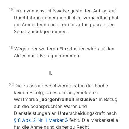
18
Ihren zunächst hilfsweise gestellten Antrag auf
Durchführung einer mündlichen Verhandlung hat
die Anmelderin nach Terminsladung durch den
Senat zurückgenommen.
19
Wegen der weiteren Einzelheiten wird auf den
Akteninhalt Bezug genommen
II.
20
Die zulässige Beschwerde hat in der Sache
keinen Erfolg, da es der angemeldeten
Wortmarke
„Sorgenfreiheit inklusive“
in Bezug
auf die beanspruchten Waren und
Dienstleistungen an Unterscheidungskraft nach
§ 8 Abs. 2 Nr. 1 MarkenG
fehlt. Die Markenstelle
hat die Anmeldung daher zu Recht