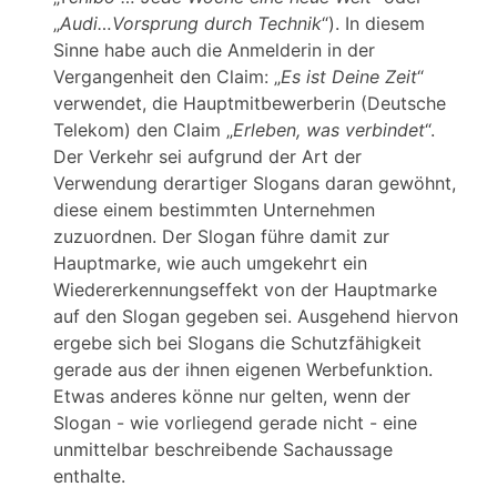
„
Audi…Vorsprung durch Technik
“). In diesem
Sinne habe auch die Anmelderin in der
Vergangenheit den Claim: „
Es ist Deine Zeit
“
verwendet, die Hauptmitbewerberin (Deutsche
Telekom) den Claim „
Erleben, was verbindet
“.
Der Verkehr sei aufgrund der Art der
Verwendung derartiger Slogans daran gewöhnt,
diese einem bestimmten Unternehmen
zuzuordnen. Der Slogan führe damit zur
Hauptmarke, wie auch umgekehrt ein
Wiedererkennungseffekt von der Hauptmarke
auf den Slogan gegeben sei. Ausgehend hiervon
ergebe sich bei Slogans die Schutzfähigkeit
gerade aus der ihnen eigenen Werbefunktion.
Etwas anderes könne nur gelten, wenn der
Slogan - wie vorliegend gerade nicht - eine
unmittelbar beschreibende Sachaussage
enthalte.