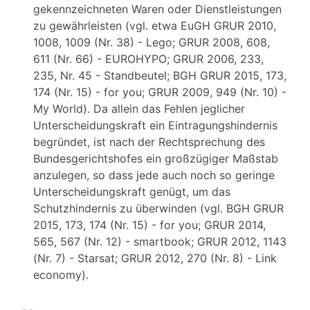
gekennzeichneten Waren oder Dienstleistungen
zu gewährleisten (vgl. etwa EuGH GRUR 2010,
1008, 1009 (Nr. 38) - Lego; GRUR 2008, 608,
611 (Nr. 66) - EUROHYPO; GRUR 2006, 233,
235, Nr. 45 - Standbeutel; BGH GRUR 2015, 173,
174 (Nr. 15) - for you; GRUR 2009, 949 (Nr. 10) -
My World). Da allein das Fehlen jeglicher
Unterscheidungskraft ein Eintragungshindernis
begründet, ist nach der Rechtsprechung des
Bundesgerichtshofes ein großzügiger Maßstab
anzulegen, so dass jede auch noch so geringe
Unterscheidungskraft genügt, um das
Schutzhindernis zu überwinden (vgl. BGH GRUR
2015, 173, 174 (Nr. 15) - for you; GRUR 2014,
565, 567 (Nr. 12) - smartbook; GRUR 2012, 1143
(Nr. 7) - Starsat; GRUR 2012, 270 (Nr. 8) - Link
economy).