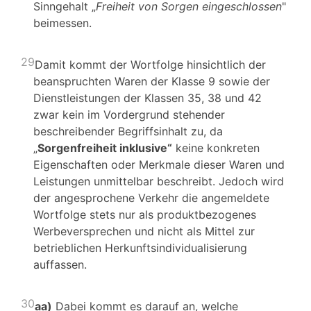
Sinngehalt „
Freiheit von Sorgen eingeschlossen
"
beimessen.
29
Damit kommt der Wortfolge hinsichtlich der
beanspruchten Waren der Klasse 9 sowie der
Dienstleistungen der Klassen 35, 38 und 42
zwar kein im Vordergrund stehender
beschreibender Begriffsinhalt zu, da
„
Sorgenfreiheit inklusive“
keine konkreten
Eigenschaften oder Merkmale dieser Waren und
Leistungen unmittelbar beschreibt. Jedoch wird
der angesprochene Verkehr die angemeldete
Wortfolge stets nur als produktbezogenes
Werbeversprechen und nicht als Mittel zur
betrieblichen Herkunftsindividualisierung
auffassen.
30
aa)
Dabei kommt es darauf an, welche