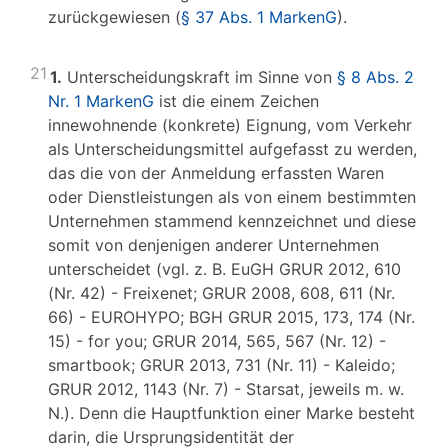
zurückgewiesen (
§ 37 Abs. 1 MarkenG
).
21
1.
Unterscheidungskraft im Sinne von
§ 8 Abs. 2
Nr. 1 MarkenG
ist die einem Zeichen
innewohnende (konkrete) Eignung, vom Verkehr
als Unterscheidungsmittel aufgefasst zu werden,
das die von der Anmeldung erfassten Waren
oder Dienstleistungen als von einem bestimmten
Unternehmen stammend kennzeichnet und diese
somit von denjenigen anderer Unternehmen
unterscheidet (vgl. z. B. EuGH GRUR 2012, 610
(Nr. 42) - Freixenet; GRUR 2008, 608, 611 (Nr.
66) - EUROHYPO; BGH GRUR 2015, 173, 174 (Nr.
15) - for you; GRUR 2014, 565, 567 (Nr. 12) -
smartbook; GRUR 2013, 731 (Nr. 11) - Kaleido;
GRUR 2012, 1143 (Nr. 7) - Starsat, jeweils m. w.
N.). Denn die Hauptfunktion einer Marke besteht
darin, die Ursprungsidentität der