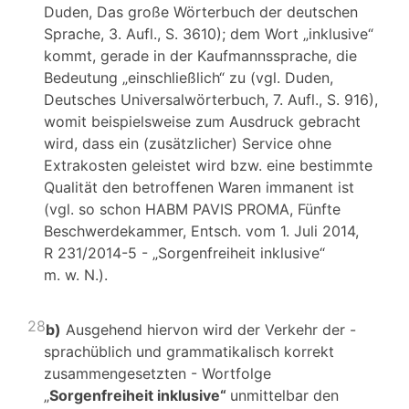
Duden, Das große Wörterbuch der deutschen
Sprache, 3. Aufl., S. 3610); dem Wort „inklusive“
kommt, gerade in der Kaufmannssprache, die
Bedeutung „einschließlich“ zu (vgl. Duden,
Deutsches Universalwörterbuch, 7. Aufl., S. 916),
womit beispielsweise zum Ausdruck gebracht
wird, dass ein (zusätzlicher) Service ohne
Extrakosten geleistet wird bzw. eine bestimmte
Qualität den betroffenen Waren immanent ist
(vgl. so schon HABM PAVIS PROMA, Fünfte
Beschwerdekammer, Entsch. vom 1. Juli 2014,
R 231/2014-5 - „Sorgenfreiheit inklusive“
m. w. N.).
28
b)
Ausgehend hiervon wird der Verkehr der -
sprachüblich und grammatikalisch korrekt
zusammengesetzten - Wortfolge
„
Sorgenfreiheit inklusive“
unmittelbar den