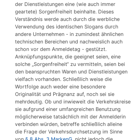
der Dienstleistungen eine (wie auch immer
geartete) Sorgenfreiheit beinhalte. Dieses
Verständnis werde auch durch die werbliche
Verwendung des identischen Slogans durch
andere Unternehmen - in zumindest ähnlichen
technischen Bereichen und nachweislich auch
schon vor dem Anmeldetag - gestützt.
Anknüpfungspunkte, die geeignet seien, eine
solche „Sorgenfreiheit“ zu vermitteln, seien bei
den beanspruchten Waren und Dienstleistungen
vielfach vorhanden. Schließlich weise die
Wortfolge auch weder eine besondere
Originalität und Prägnanz auf, noch sei sie
mehrdeutig. Ob und inwieweit die Verkehrskreise
sie aufgrund einer umfangreichen Benutzung
möglicherweise tatsächlich mit der Anmelderin
verbinden würden, betreffe schließlich alleine
die Frage der Verkehrsdurchsetzung im Sinne
von
§ 8 Abs. 3 MarkenG,
nicht jedoch die