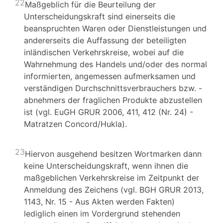
22
Maßgeblich für die Beurteilung der
Unterscheidungskraft sind einerseits die
beanspruchten Waren oder Dienstleistungen und
andererseits die Auffassung der beteiligten
inländischen Verkehrskreise, wobei auf die
Wahrnehmung des Handels und/oder des normal
informierten, angemessen aufmerksamen und
verständigen Durchschnittsverbrauchers bzw. -
abnehmers der fraglichen Produkte abzustellen
ist (vgl. EuGH GRUR 2006, 411, 412 (Nr. 24) -
Matratzen Concord/Hukla).
23
Hiervon ausgehend besitzen Wortmarken dann
keine Unterscheidungskraft, wenn ihnen die
maßgeblichen Verkehrskreise im Zeitpunkt der
Anmeldung des Zeichens (vgl. BGH GRUR 2013,
1143, Nr. 15 - Aus Akten werden Fakten)
lediglich einen im Vordergrund stehenden