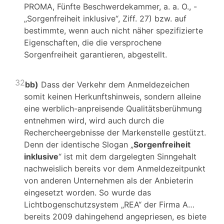
PROMA, Fünfte Beschwerdekammer, a. a. O., -
„Sorgenfreiheit inklusive“, Ziff. 27) bzw. auf
bestimmte, wenn auch nicht näher spezifizierte
Eigenschaften, die die versprochene
Sorgenfreiheit garantieren, abgestellt.
32
bb)
Dass der Verkehr dem Anmeldezeichen
somit keinen Herkunftshinweis, sondern alleine
eine werblich-anpreisende Qualitätsberühmung
entnehmen wird, wird auch durch die
Rechercheergebnisse der Markenstelle gestützt.
Denn der identische Slogan „
Sorgenfreiheit
inklusive
“ ist mit dem dargelegten Sinngehalt
nachweislich bereits vor dem Anmeldezeitpunkt
von anderen Unternehmen als der Anbieterin
eingesetzt worden. So wurde das
Lichtbogenschutzsystem „REA“ der Firma A…
bereits 2009 dahingehend angepriesen, es biete