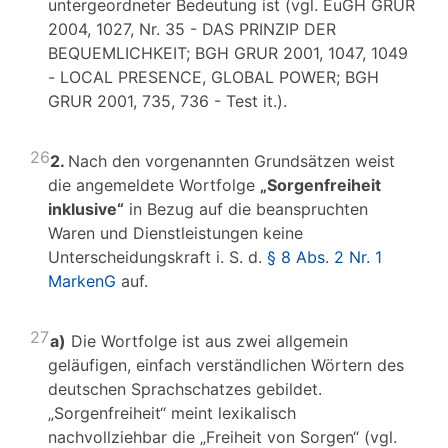
untergeordneter Bedeutung ist (vgl. EuGH GRUR
2004, 1027, Nr. 35 - DAS PRINZIP DER
BEQUEMLICHKEIT; BGH GRUR 2001, 1047, 1049
- LOCAL PRESENCE, GLOBAL POWER; BGH
GRUR 2001, 735, 736 - Test it.).
26
2.
Nach den vorgenannten Grundsätzen weist
die angemeldete Wortfolge
„Sorgenfreiheit
inklusive“
in Bezug auf die beanspruchten
Waren und Dienstleistungen keine
Unterscheidungskraft i. S. d.
§ 8 Abs. 2 Nr. 1
MarkenG
auf.
27
a)
Die Wortfolge ist aus zwei allgemein
geläufigen, einfach verständlichen Wörtern des
deutschen Sprachschatzes gebildet.
„Sorgenfreiheit“ meint lexikalisch
nachvollziehbar die „Freiheit von Sorgen“ (vgl.