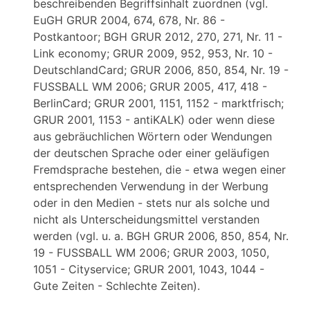
beschreibenden Begriffsinhalt zuordnen (vgl.
EuGH GRUR 2004, 674, 678, Nr. 86 -
Postkantoor; BGH GRUR 2012, 270, 271, Nr. 11 -
Link economy; GRUR 2009, 952, 953, Nr. 10 -
DeutschlandCard; GRUR 2006, 850, 854, Nr. 19 -
FUSSBALL WM 2006; GRUR 2005, 417, 418 -
BerlinCard; GRUR 2001, 1151, 1152 - marktfrisch;
GRUR 2001, 1153 - antiKALK) oder wenn diese
aus gebräuchlichen Wörtern oder Wendungen
der deutschen Sprache oder einer geläufigen
Fremdsprache bestehen, die - etwa wegen einer
entsprechenden Verwendung in der Werbung
oder in den Medien - stets nur als solche und
nicht als Unterscheidungsmittel verstanden
werden (vgl. u. a. BGH GRUR 2006, 850, 854, Nr.
19 - FUSSBALL WM 2006; GRUR 2003, 1050,
1051 - Cityservice; GRUR 2001, 1043, 1044 -
Gute Zeiten - Schlechte Zeiten).