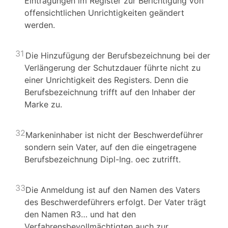
Eintragungen im Register zur Berichtigung von
offensichtlichen Unrichtigkeiten geändert
werden.
31
Die Hinzufügung der Berufsbezeichnung bei der
Verlängerung der Schutzdauer führte nicht zu
einer Unrichtigkeit des Registers. Denn die
Berufsbezeichnung trifft auf den Inhaber der
Marke zu.
32
Markeninhaber ist nicht der Beschwerdeführer
sondern sein Vater, auf den die eingetragene
Berufsbezeichnung Dipl-Ing. oec zutrifft.
33
Die Anmeldung ist auf den Namen des Vaters
des Beschwerdeführers erfolgt. Der Vater trägt
den Namen R3… und hat den
Verfahrensbevollmächtigten auch zur