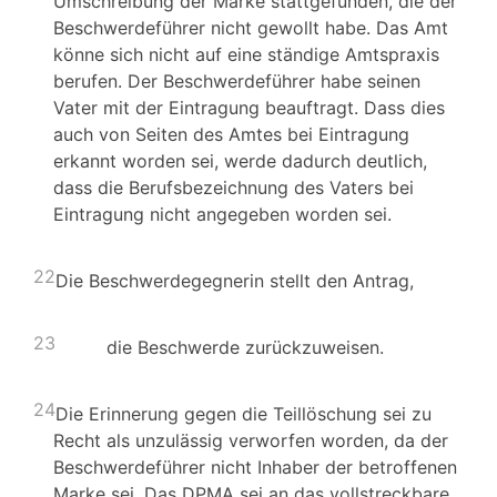
Umschreibung der Marke stattgefunden, die der
Beschwerdeführer nicht gewollt habe. Das Amt
könne sich nicht auf eine ständige Amtspraxis
berufen. Der Beschwerdeführer habe seinen
Vater mit der Eintragung beauftragt. Dass dies
auch von Seiten des Amtes bei Eintragung
erkannt worden sei, werde dadurch deutlich,
dass die Berufsbezeichnung des Vaters bei
Eintragung nicht angegeben worden sei.
22
Die Beschwerdegegnerin stellt den Antrag,
23
die Beschwerde zurückzuweisen.
24
Die Erinnerung gegen die Teillöschung sei zu
Recht als unzulässig verworfen worden, da der
Beschwerdeführer nicht Inhaber der betroffenen
Marke sei. Das DPMA sei an das vollstreckbare