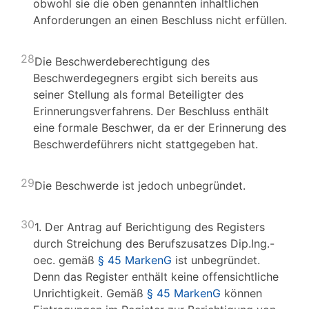
obwohl sie die oben genannten inhaltlichen
Anforderungen an einen Beschluss nicht erfüllen.
28
Die Beschwerdeberechtigung des
Beschwerdegegners ergibt sich bereits aus
seiner Stellung als formal Beteiligter des
Erinnerungsverfahrens. Der Beschluss enthält
eine formale Beschwer, da er der Erinnerung des
Beschwerdeführers nicht stattgegeben hat.
29
Die Beschwerde ist jedoch unbegründet.
30
1. Der Antrag auf Berichtigung des Registers
durch Streichung des Berufszusatzes Dip.Ing.-
oec. gemäß
§ 45 MarkenG
ist unbegründet.
Denn das Register enthält keine offensichtliche
Unrichtigkeit. Gemäß
§ 45 MarkenG
können