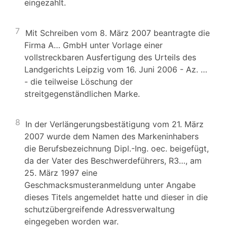
eingezahlt.
7
Mit Schreiben vom 8. März 2007 beantragte die
Firma A… GmbH unter Vorlage einer
vollstreckbaren Ausfertigung des Urteils des
Landgerichts Leipzig vom 16. Juni 2006 - Az. …
- die teilweise Löschung der
streitgegenständlichen Marke.
8
In der Verlängerungsbestätigung vom 21. März
2007 wurde dem Namen des Markeninhabers
die Berufsbezeichnung Dipl.-Ing. oec. beigefügt,
da der Vater des Beschwerdeführers, R3…, am
25. März 1997 eine
Geschmacksmusteranmeldung unter Angabe
dieses Titels angemeldet hatte und dieser in die
schutzübergreifende Adressverwaltung
eingegeben worden war.