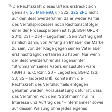
46
Die Rechtskraft dieses Urteils erstreckt sich
gemäß
§ 55 MarkenG,
§§ 322,
325 ZPO
nicht
auf den Beschwerdeführer, da er weder Partei
des Verfallsprozesses noch Rechtsnachfolger
einer der Prozessparteien ist (vgl. BGH GRUR
2010, 231 – 234 – Legostein). Sein Vortrag geht
nämlich dahin, von Anfang an Inhaber der Marke
zu sein, von der Klage gegen seinen Vater aber
erst nachträglich erfahren zu haben. Nur wenn
der Beschwerdeführer als sogenannter
"Strohmann" seines Vaters einzustufen wäre
(BGH a. a. O. Rdnr. 20 – Legostein; BGHZ 123,
30, 35 – Indorektal II), könnte ihm die
Rechtskraft des Verfallsurteils entgegen
gehalten werden. Voraussetzung dafür ist, dass
das Verfahren von dem "Strohmann" nur im
Interesse und Auftrag des "Hintermannes" sowie
auf dessen Weisung ohne jedes eigenes