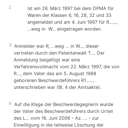
2
ist am 26. März 1997 bei dem DPMA für
Waren der Klassen 6, 16, 28, 32 und 33
angemeldet und am 4. Juni 1997 für R……,
…weg in W… eingetragen worden.
3
Anmelder war R, …weg … in W…, dieser
vertreten durch den Patentanwalt T…. Der
Anmeldung beigefügt war eine
Verfahrensvollmacht vom 22. März 1997, die von
R…, dem Vater des am 5. August 1988
geborenen Beschwerdeführers R1……,
unterschrieben war (Bl. 4 der Amtsakte).
4
Auf die Klage der Beschwerdegegnerin wurde
der Vater des Beschwerdeführers durch Urteil
des L… vom 16. Juni 2006 - Az. … - zur
Einwilligung in die teilweise Löschung der