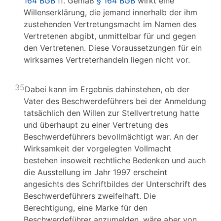
164 BGB
ff. Gemäß
§ 164 BGB
wirkt eine
Willenserklärung, die jemand innerhalb der ihm
zustehenden Vertretungsmacht im Namen des
Vertretenen abgibt, unmittelbar für und gegen
den Vertretenen. Diese Voraussetzungen für ein
wirksames Vertreterhandeln liegen nicht vor.
35
Dabei kann im Ergebnis dahinstehen, ob der
Vater des Beschwerdeführers bei der Anmeldung
tatsächlich den Willen zur Stellvertretung hatte
und überhaupt zu einer Vertretung des
Beschwerdeführers bevollmächtigt war. An der
Wirksamkeit der vorgelegten Vollmacht
bestehen insoweit rechtliche Bedenken und auch
die Ausstellung im Jahr 1997 erscheint
angesichts des Schriftbildes der Unterschrift des
Beschwerdeführers zweifelhaft. Die
Berechtigung, eine Marke für den
Beschwerdeführer anzumelden, wäre aber von