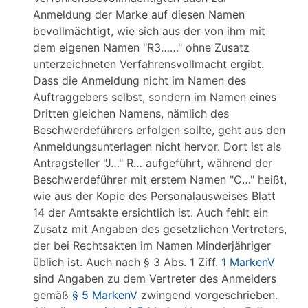
Anmeldung der Marke auf diesen Namen
bevollmächtigt, wie sich aus der von ihm mit
dem eigenen Namen "R3……" ohne Zusatz
unterzeichneten Verfahrensvollmacht ergibt.
Dass die Anmeldung nicht im Namen des
Auftraggebers selbst, sondern im Namen eines
Dritten gleichen Namens, nämlich des
Beschwerdeführers erfolgen sollte, geht aus den
Anmeldungsunterlagen nicht hervor. Dort ist als
Antragsteller "J…" R… aufgeführt, während der
Beschwerdeführer mit erstem Namen "C…" heißt,
wie aus der Kopie des Personalausweises Blatt
14 der Amtsakte ersichtlich ist. Auch fehlt ein
Zusatz mit Angaben des gesetzlichen Vertreters,
der bei Rechtsakten im Namen Minderjähriger
üblich ist. Auch nach § 3 Abs. 1 Ziff.
1 MarkenV
sind Angaben zu dem Vertreter des Anmelders
gemäß
§ 5 MarkenV
zwingend vorgeschrieben.