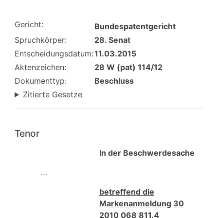
Gericht:
Bundespatentgericht
Spruchkörper:
28. Senat
Entscheidungsdatum:
11.03.2015
Aktenzeichen:
28 W (pat) 114/12
Dokumenttyp:
Beschluss
Zitierte Gesetze
Tenor
In der Beschwerdesache
…
betreffend die
Markenanmeldung 30
2010 068 811.4