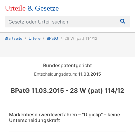
Urteile
& Gesetze
Startseite
Urteile
BPatG
28 W (pat) 114/12
Bundespatentgericht
Entscheidungsdatum:
11.03.2015
BPatG 11.03.2015 - 28 W (pat) 114/12
Markenbeschwerdeverfahren – "Digiclip" – keine
Unterscheidungskraft