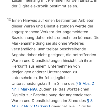
Zusammenhang mit Klemmen für den Einsatz in
der Digitalelektronik bestimmt seien.
10
Einen Hinweis auf einen bestimmten Anbieter
dieser Waren und Dienstleistungen werde der
angesprochene Verkehr der angemeldeten
Bezeichnung daher nicht entnehmen können. Die
Markenanmeldung sei als ohne Weiteres
verständliche, unmittelbar beschreibende
Angabe daher nicht geeignet, die betreffenden
Waren und Dienstleistungen hinsichtlich ihrer
Herkunft aus einem Unternehmen von
denjenigen anderer Unternehmen zu
unterscheiden. Ihr fehle jegliche
Unterscheidungskraft im Sinne des
§ 8 Abs. 2
Nr. 1 MarkenG
. Zudem sei das Wortzeichen
Digiclip zur Beschreibung der angemeldeten
Waren und Dienstleistungen im Sinne des
§ 8
Abs. 2 Nr. 2 MarkenG
geeignet, weil Digiclip