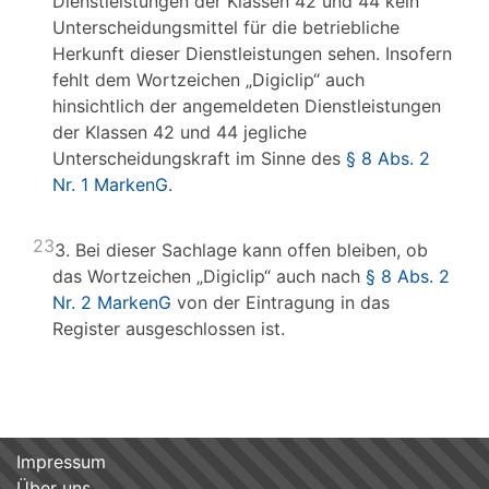
Dienstleistungen der Klassen 42 und 44 kein
Unterscheidungsmittel für die betriebliche
Herkunft dieser Dienstleistungen sehen. Insofern
fehlt dem Wortzeichen „Digiclip“ auch
hinsichtlich der angemeldeten Dienstleistungen
der Klassen 42 und 44 jegliche
Unterscheidungskraft im Sinne des
§ 8 Abs. 2
Nr. 1 MarkenG
.
23
3. Bei dieser Sachlage kann offen bleiben, ob
das Wortzeichen „Digiclip“ auch nach
§ 8 Abs. 2
Nr. 2 MarkenG
von der Eintragung in das
Register ausgeschlossen ist.
Impressum
Über uns