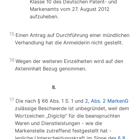
Klasse 10 des Deutschen Patent- und
Markenamts vom 27. August 2012
aufzuheben.
15
Einen Antrag auf Durchführung einer mündlichen
Verhandlung hat die Anmelderin nicht gestellt.
16
Wegen der weiteren Einzelheiten wird auf den
Akteninhalt Bezug genommen.
II.
17
Die nach § 66 Abs. 1 S. 1 und
2, Abs. 2 MarkenG
zulässige Beschwerde ist unbegründet, weil dem
Wortzeichen „Digiclip“ für die beanspruchten
Waren und Dienstleistungen - wie die
Markenstelle zutreffend festgestellt hat -
jegliche Unterscheidungskraft im Sinne des
§ 8