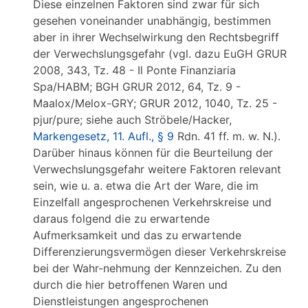
Diese einzelnen Faktoren sind zwar für sich
gesehen voneinander unabhängig, bestimmen
aber in ihrer Wechselwirkung den Rechtsbegriff
der Verwechslungsgefahr (vgl. dazu EuGH GRUR
2008, 343, Tz. 48 - Il Ponte Finanziaria
Spa/HABM; BGH GRUR 2012, 64, Tz. 9 -
Maalox/Melox-GRY; GRUR 2012, 1040, Tz. 25 -
pjur/pure; siehe auch Ströbele/Hacker,
Markengesetz, 11. Aufl., § 9
Rdn. 41 ff. m. w. N.).
Darüber hinaus können für die Beurteilung der
Verwechslungsgefahr weitere Faktoren relevant
sein, wie u. a. etwa die Art der Ware, die im
Einzelfall angesprochenen Verkehrskreise und
daraus folgend die zu erwartende
Aufmerksamkeit und das zu erwartende
Differenzierungsvermögen dieser Verkehrskreise
bei der Wahr-nehmung der Kennzeichen. Zu den
durch die hier betroffenen Waren und
Dienstleistungen angesprochenen