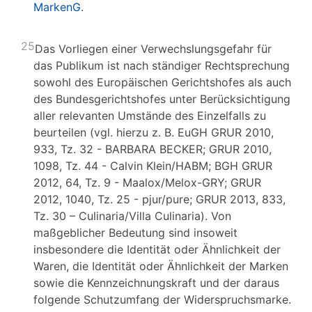
MarkenG
.
25
Das Vorliegen einer Verwechslungsgefahr für
das Publikum ist nach ständiger Rechtsprechung
sowohl des Europäischen Gerichtshofes als auch
des Bundesgerichtshofes unter Berücksichtigung
aller relevanten Umstände des Einzelfalls zu
beurteilen (vgl. hierzu z. B. EuGH GRUR 2010,
933, Tz. 32 - BARBARA BECKER; GRUR 2010,
1098, Tz. 44 - Calvin Klein/HABM; BGH GRUR
2012, 64, Tz. 9 - Maalox/Melox-GRY; GRUR
2012, 1040, Tz. 25 - pjur/pure; GRUR 2013, 833,
Tz. 30 – Culinaria/Villa Culinaria). Von
maßgeblicher Bedeutung sind insoweit
insbesondere die Identität oder Ähnlichkeit der
Waren, die Identität oder Ähnlichkeit der Marken
sowie die Kennzeichnungskraft und der daraus
folgende Schutzumfang der Widerspruchsmarke.