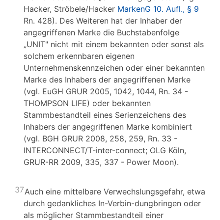
Hacker, Ströbele/Hacker
MarkenG 10. Aufl., § 9
Rn. 428). Des Weiteren hat der Inhaber der
angegriffenen Marke die Buchstabenfolge
„UNIT" nicht mit einem bekannten oder sonst als
solchem erkennbaren eigenen
Unternehmenskennzeichen oder einer bekannten
Marke des Inhabers der angegriffenen Marke
(vgl. EuGH GRUR 2005, 1042, 1044, Rn. 34 -
THOMPSON LIFE) oder bekannten
Stammbestandteil eines Serienzeichens des
Inhabers der angegriffenen Marke kombiniert
(vgl. BGH GRUR 2008, 258, 259, Rn. 33 -
INTERCONNECT/T-inter-connect; OLG Köln,
GRUR-RR 2009, 335, 337 - Power Moon).
37
Auch eine mittelbare Verwechslungsgefahr, etwa
durch gedankliches In-Verbin-dungbringen oder
als möglicher Stammbestandteil einer