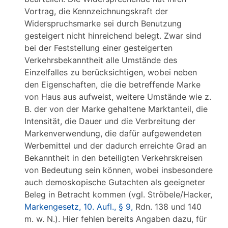
Vortrag, die Kennzeichnungskraft der
Widerspruchsmarke sei durch Benutzung
gesteigert nicht hinreichend belegt. Zwar sind
bei der Feststellung einer gesteigerten
Verkehrsbekanntheit alle Umstände des
Einzelfalles zu berücksichtigen, wobei neben
den Eigenschaften, die die betreffende Marke
von Haus aus aufweist, weitere Umstände wie z.
B. der von der Marke gehaltene Marktanteil, die
Intensität, die Dauer und die Verbreitung der
Markenverwendung, die dafür aufgewendeten
Werbemittel und der dadurch erreichte Grad an
Bekanntheit in den beteiligten Verkehrskreisen
von Bedeutung sein können, wobei insbesondere
auch demoskopische Gutachten als geeigneter
Beleg in Betracht kommen (vgl. Ströbele/Hacker,
Markengesetz, 10. Aufl., § 9,
Rdn. 138 und 140
m. w. N.). Hier fehlen bereits Angaben dazu, für