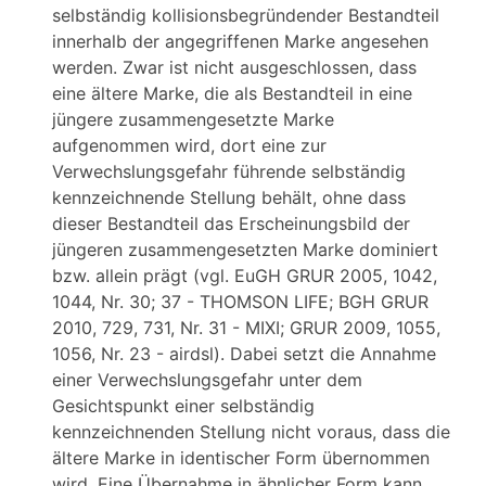
selbständig kollisionsbegründender Bestandteil
innerhalb der angegriffenen Marke angesehen
werden. Zwar ist nicht ausgeschlossen, dass
eine ältere Marke, die als Bestandteil in eine
jüngere zusammengesetzte Marke
aufgenommen wird, dort eine zur
Verwechslungsgefahr führende selbständig
kennzeichnende Stellung behält, ohne dass
dieser Bestandteil das Erscheinungsbild der
jüngeren zusammengesetzten Marke dominiert
bzw. allein prägt (vgl. EuGH GRUR 2005, 1042,
1044, Nr. 30; 37 - THOMSON LIFE; BGH GRUR
2010, 729, 731, Nr. 31 - MIXI; GRUR 2009, 1055,
1056, Nr. 23 - airdsl). Dabei setzt die Annahme
einer Verwechslungsgefahr unter dem
Gesichtspunkt einer selbständig
kennzeichnenden Stellung nicht voraus, dass die
ältere Marke in identischer Form übernommen
wird. Eine Übernahme in ähnlicher Form kann