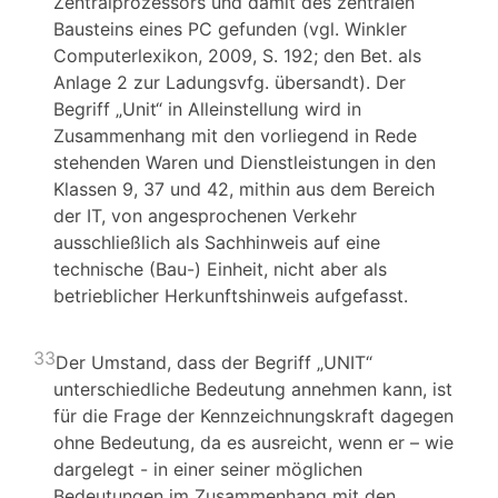
Zentralprozessors und damit des zentralen
Bausteins eines PC gefunden (vgl. Winkler
Computerlexikon, 2009, S. 192; den Bet. als
Anlage 2 zur Ladungsvfg. übersandt). Der
Begriff „Unit“ in Alleinstellung wird in
Zusammenhang mit den vorliegend in Rede
stehenden Waren und Dienstleistungen in den
Klassen 9, 37 und 42, mithin aus dem Bereich
der IT, von angesprochenen Verkehr
ausschließlich als Sachhinweis auf eine
technische (Bau-) Einheit, nicht aber als
betrieblicher Herkunftshinweis aufgefasst.
33
Der Umstand, dass der Begriff „UNIT“
unterschiedliche Bedeutung annehmen kann, ist
für die Frage der Kennzeichnungskraft dagegen
ohne Bedeutung, da es ausreicht, wenn er – wie
dargelegt - in einer seiner möglichen
Bedeutungen im Zusammenhang mit den