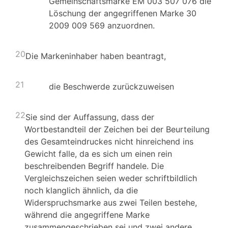
Gemeinschaftsmarke EM 003 507 076 die
Löschung der angegriffenen Marke 30
2009 009 569 anzuordnen.
20
Die Markeninhaber haben beantragt,
21
die Beschwerde zurückzuweisen
22
Sie sind der Auffassung, dass der
Wortbestandteil der Zeichen bei der Beurteilung
des Gesamteindruckes nicht hinreichend ins
Gewicht falle, da es sich um einen rein
beschreibenden Begriff handele. Die
Vergleichszeichen seien weder schriftbildlich
noch klanglich ähnlich, da die
Widerspruchsmarke aus zwei Teilen bestehe,
während die angegriffene Marke
zusammengeschrieben sei und zwei andere