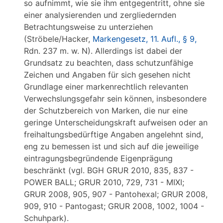
so aufnimmt, wie sie ihm entgegentritt, ohne sie
einer analysierenden und zergliedernden
Betrachtungsweise zu unterziehen
(Ströbele/Hacker,
Markengesetz, 11. Aufl., § 9,
Rdn. 237 m. w. N). Allerdings ist dabei der
Grundsatz zu beachten, dass schutzunfähige
Zeichen und Angaben für sich gesehen nicht
Grundlage einer markenrechtlich relevanten
Verwechslungsgefahr sein können, insbesondere
der Schutzbereich von Marken, die nur eine
geringe Unterscheidungskraft aufweisen oder an
freihaltungsbedürftige Angaben angelehnt sind,
eng zu bemessen ist und sich auf die jeweilige
eintragungsbegründende Eigenprägung
beschränkt (vgl. BGH GRUR 2010, 835, 837 -
POWER BALL; GRUR 2010, 729, 731 - MIXI;
GRUR 2008, 905, 907 - Pantohexal; GRUR 2008,
909, 910 - Pantogast; GRUR 2008, 1002, 1004 -
Schuhpark).