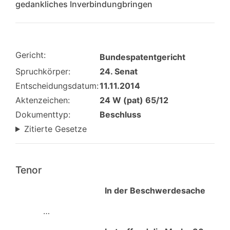
gedankliches Inverbindungbringen
Gericht:
Bundespatentgericht
Spruchkörper:
24. Senat
Entscheidungsdatum:
11.11.2014
Aktenzeichen:
24 W (pat) 65/12
Dokumenttyp:
Beschluss
Zitierte Gesetze
Tenor
In der Beschwerdesache
…