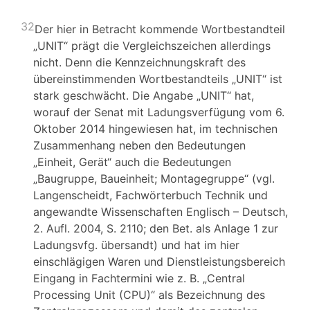
32
Der hier in Betracht kommende Wortbestandteil
„UNIT“ prägt die Vergleichszeichen allerdings
nicht. Denn die Kennzeichnungskraft des
übereinstimmenden Wortbestandteils „UNIT“ ist
stark geschwächt. Die Angabe „UNIT“ hat,
worauf der Senat mit Ladungsverfügung vom 6.
Oktober 2014 hingewiesen hat, im technischen
Zusammenhang neben den Bedeutungen
„Einheit, Gerät“ auch die Bedeutungen
„Baugruppe, Baueinheit; Montagegruppe“ (vgl.
Langenscheidt, Fachwörterbuch Technik und
angewandte Wissenschaften Englisch – Deutsch,
2. Aufl. 2004, S. 2110; den Bet. als Anlage 1 zur
Ladungsvfg. übersandt) und hat im hier
einschlägigen Waren und Dienstleistungsbereich
Eingang in Fachtermini wie z. B. „Central
Processing Unit (CPU)“ als Bezeichnung des