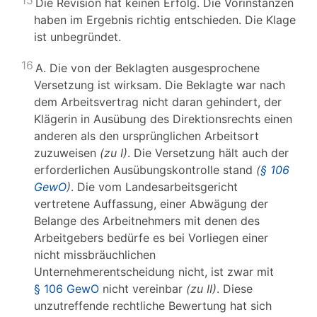
15
Die Revision hat keinen Erfolg. Die Vorinstanzen
haben im Ergebnis richtig entschieden. Die Klage
ist unbegründet.
16
A. Die von der Beklagten ausgesprochene
Versetzung ist wirksam. Die Beklagte war nach
dem Arbeitsvertrag nicht daran gehindert, der
Klägerin in Ausübung des Direktionsrechts einen
anderen als den ursprünglichen Arbeitsort
zuzuweisen
(zu I)
. Die Versetzung hält auch der
erforderlichen Ausübungskontrolle stand
(
§ 106
GewO
)
. Die vom Landesarbeitsgericht
vertretene Auffassung, einer Abwägung der
Belange des Arbeitnehmers mit denen des
Arbeitgebers bedürfe es bei Vorliegen einer
nicht missbräuchlichen
Unternehmerentscheidung nicht, ist zwar mit
§ 106 GewO
nicht vereinbar
(zu II)
. Diese
unzutreffende rechtliche Bewertung hat sich