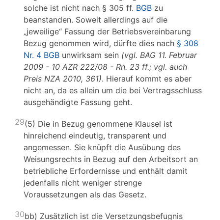
solche ist nicht nach § 305 ff.
BGB
zu
beanstanden. Soweit allerdings auf die
„jeweilige“ Fassung der Betriebsvereinbarung
Bezug genommen wird, dürfte dies nach
§ 308
Nr. 4 BGB
unwirksam sein
(vgl. BAG 11. Februar
2009 - 10 AZR 222/08 - Rn. 23 ff.; vgl. auch
Preis NZA 2010, 361)
. Hierauf kommt es aber
nicht an, da es allein um die bei Vertragsschluss
ausgehändigte Fassung geht.
29
(5) Die in Bezug genommene Klausel ist
hinreichend eindeutig, transparent und
angemessen. Sie knüpft die Ausübung des
Weisungsrechts in Bezug auf den Arbeitsort an
betriebliche Erfordernisse und enthält damit
jedenfalls nicht weniger strenge
Voraussetzungen als das Gesetz.
30
bb) Zusätzlich ist die Versetzungsbefugnis