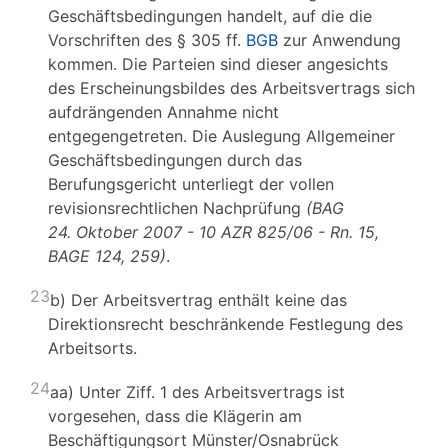
Geschäftsbedingungen handelt, auf die die
Vorschriften des § 305 ff.
BGB
zur Anwendung
kommen. Die Parteien sind dieser angesichts
des Erscheinungsbildes des Arbeitsvertrags sich
aufdrängenden Annahme nicht
entgegengetreten. Die Auslegung Allgemeiner
Geschäftsbedingungen durch das
Berufungsgericht unterliegt der vollen
revisionsrechtlichen Nachprüfung
(BAG
24. Oktober 2007 - 10 AZR 825/06 - Rn. 15,
BAGE 124, 259)
.
23
b) Der Arbeitsvertrag enthält keine das
Direktionsrecht beschränkende Festlegung des
Arbeitsorts.
24
aa) Unter Ziff. 1 des Arbeitsvertrags ist
vorgesehen, dass die Klägerin am
Beschäftigungsort Münster/Osnabrück