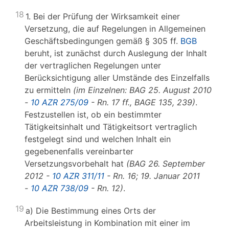
18
1. Bei der Prüfung der Wirksamkeit einer
Versetzung, die auf Regelungen in Allgemeinen
Geschäftsbedingungen gemäß § 305 ff.
BGB
beruht, ist zunächst durch Auslegung der Inhalt
der vertraglichen Regelungen unter
Berücksichtigung aller Umstände des Einzelfalls
zu ermitteln
(im Einzelnen: BAG 25. August 2010
-
10 AZR 275/09
- Rn. 17 ff., BAGE 135, 239)
.
Festzustellen ist, ob ein bestimmter
Tätigkeitsinhalt und Tätigkeitsort vertraglich
festgelegt sind und welchen Inhalt ein
gegebenenfalls vereinbarter
Versetzungsvorbehalt hat
(BAG 26. September
2012 -
10 AZR 311/11
- Rn. 16; 19. Januar 2011
-
10 AZR 738/09
- Rn. 12)
.
19
a) Die Bestimmung eines Orts der
Arbeitsleistung in Kombination mit einer im