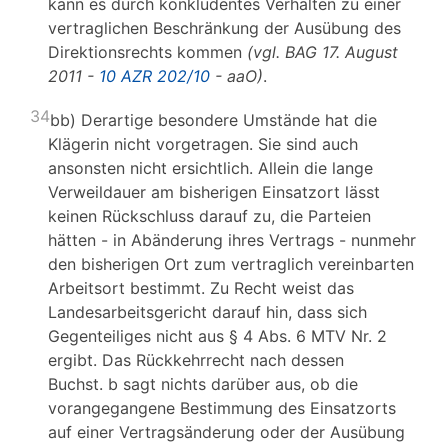
kann es durch konkludentes Verhalten zu einer
vertraglichen Beschränkung der Ausübung des
Direktionsrechts kommen
(vgl. BAG 17. August
2011 -
10 AZR 202/10
- aaO)
.
34
bb) Derartige besondere Umstände hat die
Klägerin nicht vorgetragen. Sie sind auch
ansonsten nicht ersichtlich. Allein die lange
Verweildauer am bisherigen Einsatzort lässt
keinen Rückschluss darauf zu, die Parteien
hätten - in Abänderung ihres Vertrags - nunmehr
den bisherigen Ort zum vertraglich vereinbarten
Arbeitsort bestimmt. Zu Recht weist das
Landesarbeitsgericht darauf hin, dass sich
Gegenteiliges nicht aus § 4 Abs. 6 MTV Nr. 2
ergibt. Das Rückkehrrecht nach dessen
Buchst. b sagt nichts darüber aus, ob die
vorangegangene Bestimmung des Einsatzorts
auf einer Vertragsänderung oder der Ausübung