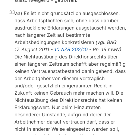
stillschweigend - getroffen.
33
aa) Es ist nicht grundsätzlich ausgeschlossen,
dass Arbeitspflichten sich, ohne dass darüber
ausdrückliche Erklärungen ausgetauscht werden,
nach längerer Zeit auf bestimmte
Arbeitsbedingungen konkretisieren
(vgl. BAG
17. August 2011 -
10 AZR 202/10
- Rn. 19 mwN)
.
Die Nichtausübung des Direktionsrechts über
einen längeren Zeitraum schafft aber regelmäßig
keinen Vertrauenstatbestand dahin gehend, dass
der Arbeitgeber von diesem vertraglich
und/oder gesetzlich eingeräumten Recht in
Zukunft keinen Gebrauch mehr machen will. Die
Nichtausübung des Direktionsrechts hat keinen
Erklärungswert. Nur beim Hinzutreten
besonderer Umstände, aufgrund derer der
Arbeitnehmer darauf vertrauen darf, dass er
nicht in anderer Weise eingesetzt werden soll,