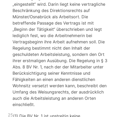
„eingestellt“ wird. Darin liegt keine vertragliche
Beschränkung des Direktionsrechts auf
Münster/Osnabrück als Arbeitsort. Die
betreffende Passage des Vertrags ist mit
„Beginn der Tätigkeit“ überschrieben und legt
lediglich fest, wo die Arbeitnehmerin bei
Vertragsbeginn ihre Arbeit aufnehmen soll. Die
Regelung bestimmt nicht den Inhalt der
geschuldeten Arbeitsleistung, sondern den Ort
ihrer erstmaligen Ausübung. Die Regelung in § 3
Abs. 8 BV Nr. 1, nach der der Mitarbeiter unter
Berücksichtigung seiner Kenntnisse und
Fähigkeiten an einen anderen dienstlichen
Wohnsitz versetzt werden kann, beschreibt den
Umfang des Weisungsrechts, der ausdrücklich
auch die Arbeitsleistung an anderen Orten
einschließt.
25
(1) Die BV Nr. 1 ist unstreitig keine