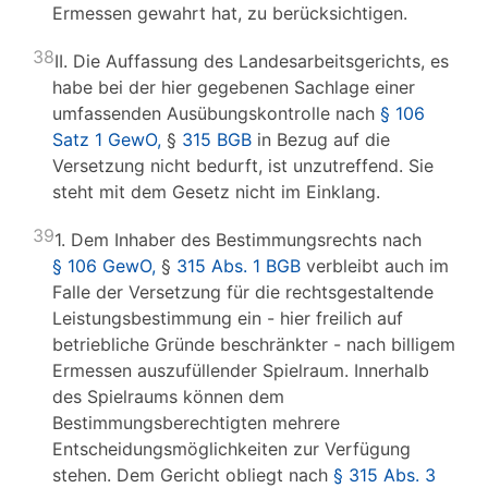
Ermessen gewahrt hat, zu berücksichtigen.
38
II. Die Auffassung des Landesarbeitsgerichts, es
habe bei der hier gegebenen Sachlage einer
umfassenden Ausübungskontrolle nach
§ 106
Satz 1 GewO,
§
315 BGB
in Bezug auf die
Versetzung nicht bedurft, ist unzutreffend. Sie
steht mit dem Gesetz nicht im Einklang.
39
1. Dem Inhaber des Bestimmungsrechts nach
§ 106 GewO,
§
315 Abs. 1 BGB
verbleibt auch im
Falle der Versetzung für die rechtsgestaltende
Leistungsbestimmung ein - hier freilich auf
betriebliche Gründe beschränkter - nach billigem
Ermessen auszufüllender Spielraum. Innerhalb
des Spielraums können dem
Bestimmungsberechtigten mehrere
Entscheidungsmöglichkeiten zur Verfügung
stehen. Dem Gericht obliegt nach
§ 315 Abs. 3