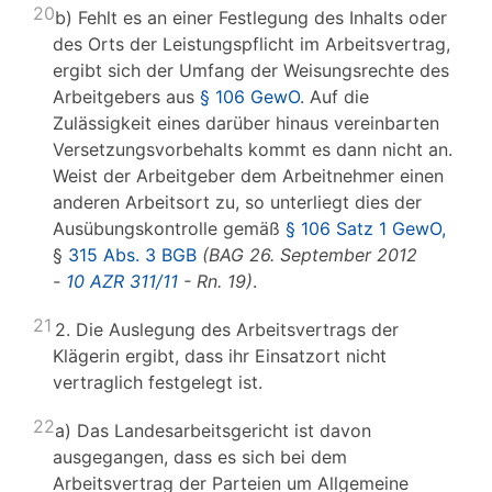
20
b) Fehlt es an einer Festlegung des Inhalts oder
des Orts der Leistungspflicht im Arbeitsvertrag,
ergibt sich der Umfang der Weisungsrechte des
Arbeitgebers aus
§ 106 GewO
. Auf die
Zulässigkeit eines darüber hinaus vereinbarten
Versetzungsvorbehalts kommt es dann nicht an.
Weist der Arbeitgeber dem Arbeitnehmer einen
anderen Arbeitsort zu, so unterliegt dies der
Ausübungskontrolle gemäß
§ 106 Satz 1 GewO,
§
315 Abs. 3 BGB
(BAG 26. September 2012
-
10 AZR 311/11
- Rn. 19)
.
21
2. Die Auslegung des Arbeitsvertrags der
Klägerin ergibt, dass ihr Einsatzort nicht
vertraglich festgelegt ist.
22
a) Das Landesarbeitsgericht ist davon
ausgegangen, dass es sich bei dem
Arbeitsvertrag der Parteien um Allgemeine