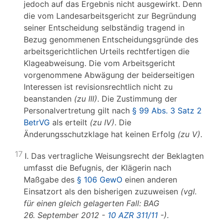
jedoch auf das Ergebnis nicht ausgewirkt. Denn
die vom Landesarbeitsgericht zur Begründung
seiner Entscheidung selbständig tragend in
Bezug genommenen Entscheidungsgründe des
arbeitsgerichtlichen Urteils rechtfertigen die
Klageabweisung. Die vom Arbeitsgericht
vorgenommene Abwägung der beiderseitigen
Interessen ist revisionsrechtlich nicht zu
beanstanden
(zu III)
. Die Zustimmung der
Personalvertretung gilt nach
§ 99 Abs. 3 Satz 2
BetrVG
als erteilt
(zu IV)
. Die
Änderungsschutzklage hat keinen Erfolg
(zu V)
.
17
I. Das vertragliche Weisungsrecht der Beklagten
umfasst die Befugnis, der Klägerin nach
Maßgabe des
§ 106 GewO
einen anderen
Einsatzort als den bisherigen zuzuweisen
(vgl.
für einen gleich gelagerten Fall: BAG
26. September 2012 -
10 AZR 311/11
-)
.