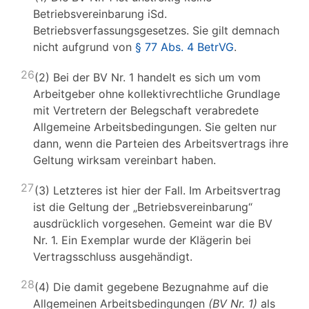
Betriebsvereinbarung iSd.
Betriebsverfassungsgesetzes. Sie gilt demnach
nicht aufgrund von
§ 77 Abs. 4 BetrVG
.
26
(2) Bei der BV Nr. 1 handelt es sich um vom
Arbeitgeber ohne kollektivrechtliche Grundlage
mit Vertretern der Belegschaft verabredete
Allgemeine Arbeitsbedingungen. Sie gelten nur
dann, wenn die Parteien des Arbeitsvertrags ihre
Geltung wirksam vereinbart haben.
27
(3) Letzteres ist hier der Fall. Im Arbeitsvertrag
ist die Geltung der „Betriebsvereinbarung“
ausdrücklich vorgesehen. Gemeint war die BV
Nr. 1. Ein Exemplar wurde der Klägerin bei
Vertragsschluss ausgehändigt.
28
(4) Die damit gegebene Bezugnahme auf die
Allgemeinen Arbeitsbedingungen
(BV Nr. 1)
als