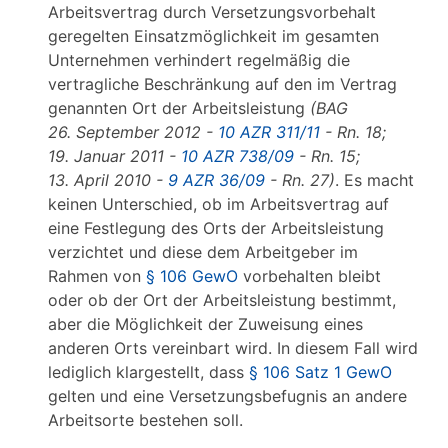
Arbeitsvertrag durch Versetzungsvorbehalt
geregelten Einsatzmöglichkeit im gesamten
Unternehmen verhindert regelmäßig die
vertragliche Beschränkung auf den im Vertrag
genannten Ort der Arbeitsleistung
(BAG
26. September 2012 -
10 AZR 311/11
- Rn. 18;
19. Januar 2011 -
10 AZR 738/09
- Rn. 15;
13. April 2010 -
9 AZR 36/09
- Rn. 27)
. Es macht
keinen Unterschied, ob im Arbeitsvertrag auf
eine Festlegung des Orts der Arbeitsleistung
verzichtet und diese dem Arbeitgeber im
Rahmen von
§ 106 GewO
vorbehalten bleibt
oder ob der Ort der Arbeitsleistung bestimmt,
aber die Möglichkeit der Zuweisung eines
anderen Orts vereinbart wird. In diesem Fall wird
lediglich klargestellt, dass
§ 106 Satz 1 GewO
gelten und eine Versetzungsbefugnis an andere
Arbeitsorte bestehen soll.