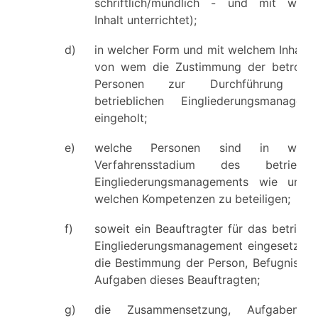
schriftlich/mündlich - und mit welc
Inhalt unterrichtet);
d)
in welcher Form und mit welchem Inhalt 
von wem die Zustimmung der betroffe
Personen zur Durchführung ei
betrieblichen Eingliederungsmanageme
eingeholt;
e)
welche Personen sind in welc
Verfahrensstadium des betrieblic
Eingliederungsmanagements wie und 
welchen Kompetenzen zu beteiligen;
f)
soweit ein Beauftragter für das betriebl
Eingliederungsmanagement eingesetzt wi
die Bestimmung der Person, Befugnisse 
Aufgaben dieses Beauftragten;
g)
die Zusammensetzung, Aufgaben 