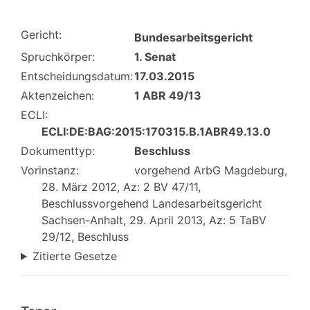
Gericht:
Bundesarbeitsgericht
Spruchkörper:
1. Senat
Entscheidungsdatum:
17.03.2015
Aktenzeichen:
1 ABR 49/13
ECLI:
ECLI:DE:BAG:2015:170315.B.1ABR49.13.0
Dokumenttyp:
Beschluss
Vorinstanz:
vorgehend ArbG Magdeburg,
28. März 2012, Az: 2 BV 47/11,
Beschlussvorgehend Landesarbeitsgericht
Sachsen-Anhalt, 29. April 2013, Az: 5 TaBV
29/12, Beschluss
Zitierte Gesetze