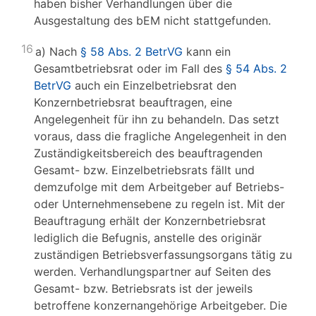
haben bisher Verhandlungen über die
Ausgestaltung des bEM nicht stattgefunden.
16
a) Nach
§ 58 Abs. 2 BetrVG
kann ein
Gesamtbetriebsrat oder im Fall des
§ 54 Abs. 2
BetrVG
auch ein Einzelbetriebsrat den
Konzernbetriebsrat beauftragen, eine
Angelegenheit für ihn zu behandeln. Das setzt
voraus, dass die fragliche Angelegenheit in den
Zuständigkeitsbereich des beauftragenden
Gesamt- bzw. Einzelbetriebsrats fällt und
demzufolge mit dem Arbeitgeber auf Betriebs-
oder Unternehmensebene zu regeln ist. Mit der
Beauftragung erhält der Konzernbetriebsrat
lediglich die Befugnis, anstelle des originär
zuständigen Betriebsverfassungsorgans tätig zu
werden. Verhandlungspartner auf Seiten des
Gesamt- bzw. Betriebsrats ist der jeweils
betroffene konzernangehörige Arbeitgeber. Die