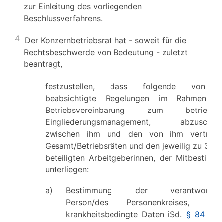
zur Einleitung des vorliegenden
Beschlussverfahrens.
4
Der Konzernbetriebsrat hat - soweit für die
Rechtsbeschwerde von Bedeutung - zuletzt
beantragt,
festzustellen, dass folgende von 
beabsichtigte Regelungen im Rahmen ei
Betriebsvereinbarung zum betrieblic
Eingliederungsmanagement, abzuschlie
zwischen ihm und den von ihm vertrete
Gesamt/Betriebsräten und den jeweilig zu 3. bi
beteiligten Arbeitgeberinnen, der Mitbestimm
unterliegen:
a)
Bestimmung der verantwortlic
Person/des Personenkreises, wel
krankheitsbedingte Daten iSd.
§ 84 Abs