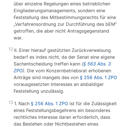
über einzelne Regelungen eines betrieblichen
Eingliederungsmanagements, sondern eine
Feststellung des Mitbestimmungsrechts für eine
„Verfahrensordnung zur Durchführung des bEM“
getroffen, die aber nicht Antragsgegenstand
war.
12
II. Einer hierauf gestützten Zurückverweisung
bedarf es indes nicht, da der Senat eine eigene
Sachentscheidung treffen kann
(
§ 563 Abs. 3
ZPO
)
. Die vom Konzernbetriebsrat erhobenen
Anträge sind mangels des von
§ 256 Abs. 1 ZPO
vorausgesetzten Interesses an alsbaldiger
Feststellung unzulässig.
13
1. Nach
§ 256 Abs. 1 ZPO
ist für die Zulässigkeit
eines Feststellungsbegehrens ein besonderes
rechtliches Interesse daran erforderlich, dass
das Bestehen oder Nichtbestehen eines