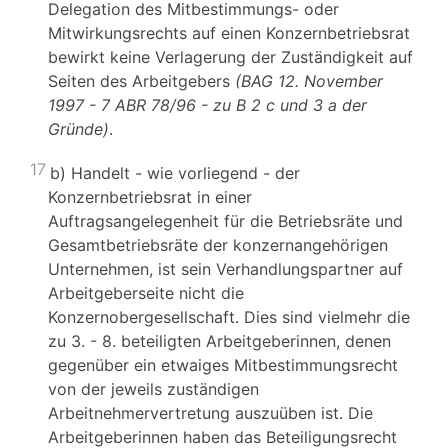
Delegation des Mitbestimmungs- oder
Mitwirkungsrechts auf einen Konzernbetriebsrat
bewirkt keine Verlagerung der Zuständigkeit auf
Seiten des Arbeitgebers
(BAG 12. November
1997 - 7 ABR 78/96 - zu B 2 c und 3 a der
Gründe)
.
17
b) Handelt - wie vorliegend - der
Konzernbetriebsrat in einer
Auftragsangelegenheit für die Betriebsräte und
Gesamtbetriebsräte der konzernangehörigen
Unternehmen, ist sein Verhandlungspartner auf
Arbeitgeberseite nicht die
Konzernobergesellschaft. Dies sind vielmehr die
zu 3. - 8. beteiligten Arbeitgeberinnen, denen
gegenüber ein etwaiges Mitbestimmungsrecht
von der jeweils zuständigen
Arbeitnehmervertretung auszuüben ist. Die
Arbeitgeberinnen haben das Beteiligungsrecht