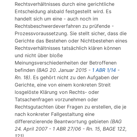
Rechtsverhältnisses durch eine gerichtliche
Entscheidung alsbald festgestellt wird. Es
handelt sich um eine - auch noch im
Rechtsbeschwerdeverfahren zu prüfende -
Prozessvoraussetzung. Sie stellt sicher, dass die
Gerichte das Bestehen oder Nichtbestehen eines
Rechtsverhältnisses tatsächlich klären können
und nicht über bloße
Meinungsverschiedenheiten der Betroffenen
befinden
(BAG 20. Januar 2015 -
1 ABR 1/14
-
Rn. 18)
. Es gehört nicht zu den Aufgaben der
Gerichte, eine von einem konkreten Streit
losgelöste Klärung von Rechts- oder
Tatsachenfragen vorzunehmen oder
Rechtsgutachten über Fragen zu erstellen, die je
nach konkreter Fallgestaltung eine
differenzierende Beantwortung gebieten
(BAG
24. April 2007 - 1 ABR 27/06 - Rn. 15, BAGE 122,
121)
.