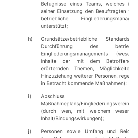
Befugnisse eines Teams, welches im F
seiner Einsetzung den Beauftragten für 
betriebliche Eingliederungsmanagem
unterstützt;
h)
Grundsätze/betriebliche Standards 
Durchführung des betrieblic
Eingliederungsmanagements (wesentli
Inhalte der mit dem Betroffenen
erörternden Themen, Möglichkeiten 
Hinzuziehung weiterer Personen, regelmä
in Betracht kommende Maßnahmen);
i)
Abschluss ein
Maßnahmeplans/Eingliederungsvereinbar
(durch wen, mit welchem wesentlic
Inhalt/Bindungswirkungen);
j)
Personen sowie Umfang und Reichwe