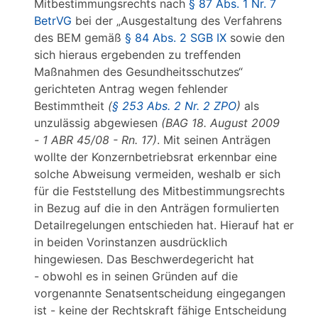
Mitbestimmungsrechts nach
§ 87 Abs. 1 Nr. 7
BetrVG
bei der „Ausgestaltung des Verfahrens
des BEM gemäß
§ 84 Abs. 2 SGB IX
sowie den
sich hieraus ergebenden zu treffenden
Maßnahmen des Gesundheitsschutzes“
gerichteten Antrag wegen fehlender
Bestimmtheit
(
§ 253 Abs. 2 Nr. 2 ZPO
)
als
unzulässig abgewiesen
(BAG 18. August 2009
- 1 ABR 45/08 - Rn. 17)
. Mit seinen Anträgen
wollte der Konzernbetriebsrat erkennbar eine
solche Abweisung vermeiden, weshalb er sich
für die Feststellung des Mitbestimmungsrechts
in Bezug auf die in den Anträgen formulierten
Detailregelungen entschieden hat. Hierauf hat er
in beiden Vorinstanzen ausdrücklich
hingewiesen. Das Beschwerdegericht hat
- obwohl es in seinen Gründen auf die
vorgenannte Senatsentscheidung eingegangen
ist - keine der Rechtskraft fähige Entscheidung