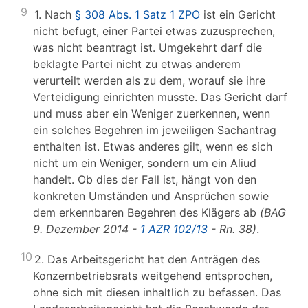
9
1. Nach
§ 308 Abs. 1 Satz 1 ZPO
ist ein Gericht
nicht befugt, einer Partei etwas zuzusprechen,
was nicht beantragt ist. Umgekehrt darf die
beklagte Partei nicht zu etwas anderem
verurteilt werden als zu dem, worauf sie ihre
Verteidigung einrichten musste. Das Gericht darf
und muss aber ein Weniger zuerkennen, wenn
ein solches Begehren im jeweiligen Sachantrag
enthalten ist. Etwas anderes gilt, wenn es sich
nicht um ein Weniger, sondern um ein Aliud
handelt. Ob dies der Fall ist, hängt von den
konkreten Umständen und Ansprüchen sowie
dem erkennbaren Begehren des Klägers ab
(BAG
9. Dezember 2014 -
1 AZR 102/13
- Rn. 38)
.
10
2. Das Arbeitsgericht hat den Anträgen des
Konzernbetriebsrats weitgehend entsprochen,
ohne sich mit diesen inhaltlich zu befassen. Das