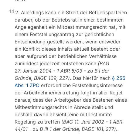
14
2. Allerdings kann ein Streit der Betriebsparteien
darüber, ob der Betriebsrat in einer bestimmten
Angelegenheit ein Mitbestimmungsrecht hat, mit
einem Feststellungsantrag zur gerichtlichen
Entscheidung gestellt werden, wenn entweder
ein Konflikt dieses Inhalts aktuell besteht oder
aber aufgrund der betrieblichen Verhältnisse
zumindest jederzeit entstehen kann
(BAG
27. Januar 2004 - 1 ABR 5/03 - zu B I der
Gründe, BAGE 109, 227)
. Das hierfür nach
§ 256
Abs. 1 ZPO
erforderliche Feststellungsinteresse
der Arbeitnehmervertretung folgt in aller Regel
daraus, dass der Arbeitgeber das Bestehen eines
Mitbestimmungsrechts in Abrede stellt und
deshalb davon absieht, eine mitbestimmte
Regelung zu treffen
(BAG 11. Juni 2002 - 1 ABR
44/01 - zu B III 1 der Gründe, BAGE 101, 277)
.