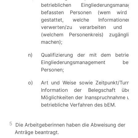
betrieblichen Eingliederungsmanagem
befassten Personen (wem wird w
gestattet, welche Informationen
verwerten/zu verarbeiten und Drit
(welchem Personenkreis) zugänglich
machen);
n)
Qualifizierung der mit dem betrieblic
Eingliederungsmanagement befass
Personen;
o)
Art und Weise sowie Zeitpunkt/Turnus 
Information der Belegschaft über 
Möglichkeiten der Inanspruchnahme und 
betriebliche Verfahren des bEM.
5
Die Arbeitgeberinnen haben die Abweisung der
Anträge beantragt.