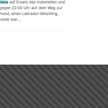
biss
auf Ersatz des materiellen und
1 gegen 22:00 Uhr auf dem Weg zur
Hund, einen Labrador-Mischling,
kelt war....