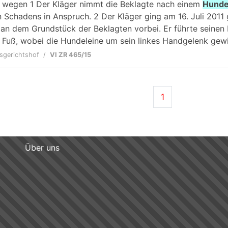
s wegen 1 Der Kläger nimmt die Beklagte nach einem
Hunde
n Schadens in Anspruch. 2 Der Kläger ging am 16. Juli 201
an dem Grundstück der Beklagten vorbei. Er führte seinen 
i Fuß, wobei die Hundeleine um sein linkes Handgelenk gewic
sgerichtshof
VI ZR 465/15
1
Über uns