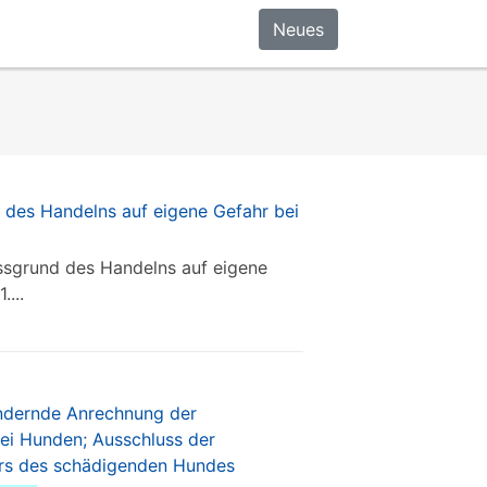
Neues
 des Handelns auf eigene Gefahr bei
ssgrund des Handelns auf eigene
...
indernde Anrechnung der
ei Hunden; Ausschluss der
ers des schädigenden Hundes