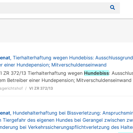
senat
, Tierhalterhaftung wegen Hundebiss: Ausschlussgrund
r einer Hundepension; Mitverschuldenseinwand
t VI ZR 372/13 Tierhalterhaftung wegen
Hundebiss
: Ausschlu
em Betreiber einer Hundepension; Mitverschuldenseinwand 1.
sgerichtshof
VI ZR 372/13
senat
, Hundehalterhaftung bei Bissverletzung: Anspruchsm
 Tiergefahr des eigenen Hundes bei Gerangel zwischen zw
derung bei Verkehrssicherungspflichtverletzung des Halt