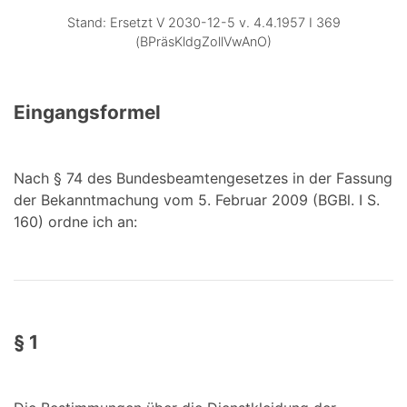
Stand: Ersetzt V 2030-12-5 v. 4.4.1957 I 369
(BPräsKldgZollVwAnO)
Eingangsformel
Nach § 74 des Bundesbeamtengesetzes in der Fassung
der Bekanntmachung vom 5. Februar 2009 (BGBl. I S.
160) ordne ich an:
§ 1