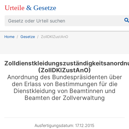
Urteile
& Gesetze
Home
Gesetze
ZollDKlZustAnO
Zolldienstkleidungszuständigkeitsanordn
(ZollDKlZustAnO)
Anordnung des Bundespräsidenten über
den Erlass von Bestimmungen für die
Dienstkleidung von Beamtinnen und
Beamten der Zollverwaltung
Ausfertigungsdatum: 17.12.2015