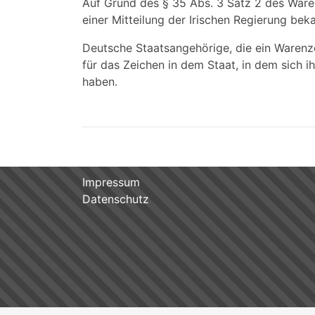
Auf Grund des § 35 Abs. 3 Satz 2 des Ware
einer Mitteilung der Irischen Regierung be
Deutsche Staatsangehörige, die ein Warenze
für das Zeichen in dem Staat, in dem sich 
haben.
Impressum
Datenschutz