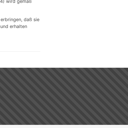
34) wird gemäß
erbringen, daß sie
 und erhalten