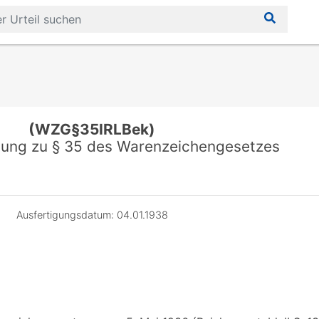
(WZG§35IRLBek)
ung zu § 35 des Warenzeichengesetzes
Ausfertigungsdatum: 04.01.1938