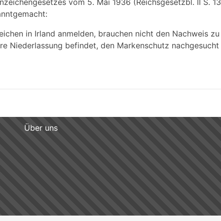
nzeichengesetzes vom 5. Mai 1936 (Reichsgesetzbl. II S. 1
kanntgemacht:
ichen in Irland anmelden, brauchen nicht den Nachweis zu 
ihre Niederlassung befindet, den Markenschutz nachgesucht
Über uns