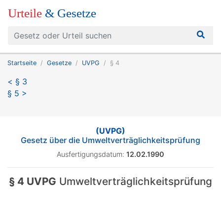
Urteile
& Gesetze
Startseite
Gesetze
UVPG
§ 4
< § 3
§ 5 >
(UVPG)
Gesetz über die Umweltverträglichkeitsprüfung
Ausfertigungsdatum:
12.02.1990
§ 4 UVPG
Umweltverträglichkeitsprüfung