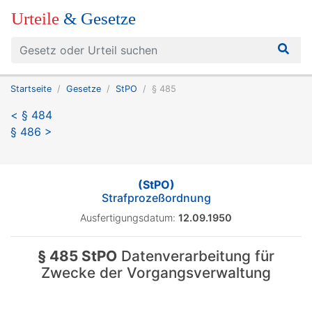
Urteile
& Gesetze
Startseite
Gesetze
StPO
§ 485
< § 484
§ 486 >
(StPO)
Strafprozeßordnung
Ausfertigungsdatum:
12.09.1950
§ 485 StPO
Datenverarbeitung für
Zwecke der Vorgangsverwaltung