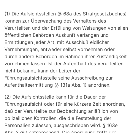
(1) Die Aufsichtsstellen (§ 68a des Strafgesetzbuches)
können zur Überwachung des Verhaltens des
Verurteilten und der Erfüllung von Weisungen von allen
öffentlichen Behörden Auskunft verlangen und
Ermittlungen jeder Art, mit Ausschluß eidlicher
Vernehmungen, entweder selbst vornehmen oder
durch andere Behörden im Rahmen ihrer Zuständigkeit
vornehmen lassen. Ist der Aufenthalt des Verurteilten
nicht bekannt, kann der Leiter der
Führungsaufsichtsstelle seine Ausschreibung zur
Aufenthaltsermittlung (§ 131a Abs. 1) anordnen.
(2) Die Aufsichtsstelle kann für die Dauer der
Führungsaufsicht oder für eine kürzere Zeit anordnen,
daß der Verurteilte zur Beobachtung anläßlich von
polizeilichen Kontrollen, die die Feststellung der
Personalien zulassen, ausgeschrieben wird. § 163e
Abs. 2 gilt entsprechend. Die Anordnung trifft der