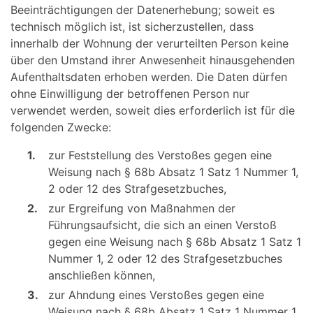
Beeinträchtigungen der Datenerhebung; soweit es
technisch möglich ist, ist sicherzustellen, dass
innerhalb der Wohnung der verurteilten Person keine
über den Umstand ihrer Anwesenheit hinausgehenden
Aufenthaltsdaten erhoben werden. Die Daten dürfen
ohne Einwilligung der betroffenen Person nur
verwendet werden, soweit dies erforderlich ist für die
folgenden Zwecke:
1.
zur Feststellung des Verstoßes gegen eine
Weisung nach § 68b Absatz 1 Satz 1 Nummer 1,
2 oder 12 des Strafgesetzbuches,
2.
zur Ergreifung von Maßnahmen der
Führungsaufsicht, die sich an einen Verstoß
gegen eine Weisung nach § 68b Absatz 1 Satz 1
Nummer 1, 2 oder 12 des Strafgesetzbuches
anschließen können,
3.
zur Ahndung eines Verstoßes gegen eine
Weisung nach § 68b Absatz 1 Satz 1 Nummer 1,