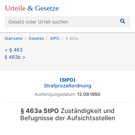
Urteile
& Gesetze
Startseite
Gesetze
StPO
§ 463a
< § 463
§ 463b >
(StPO)
Strafprozeßordnung
Ausfertigungsdatum:
12.09.1950
§ 463a StPO
Zuständigkeit und
Befugnisse der Aufsichtsstellen