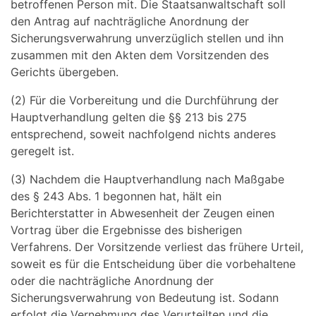
betroffenen Person mit. Die Staatsanwaltschaft soll
den Antrag auf nachträgliche Anordnung der
Sicherungsverwahrung unverzüglich stellen und ihn
zusammen mit den Akten dem Vorsitzenden des
Gerichts übergeben.
(2) Für die Vorbereitung und die Durchführung der
Hauptverhandlung gelten die §§ 213 bis 275
entsprechend, soweit nachfolgend nichts anderes
geregelt ist.
(3) Nachdem die Hauptverhandlung nach Maßgabe
des § 243 Abs. 1 begonnen hat, hält ein
Berichterstatter in Abwesenheit der Zeugen einen
Vortrag über die Ergebnisse des bisherigen
Verfahrens. Der Vorsitzende verliest das frühere Urteil,
soweit es für die Entscheidung über die vorbehaltene
oder die nachträgliche Anordnung der
Sicherungsverwahrung von Bedeutung ist. Sodann
erfolgt die Vernehmung des Verurteilten und die