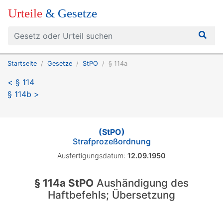
Urteile
& Gesetze
Startseite
Gesetze
StPO
§ 114a
< § 114
§ 114b >
(StPO)
Strafprozeßordnung
Ausfertigungsdatum:
12.09.1950
§ 114a StPO
Aushändigung des
Haftbefehls; Übersetzung