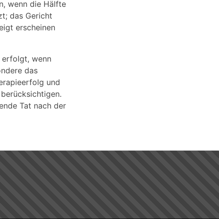
n, wenn die Hälfte
zt; das Gericht
eigt erscheinen
 erfolgt, wenn
sondere das
herapieerfolg und
 berücksichtigen.
gende Tat nach der