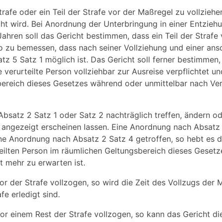
rafe oder ein Teil der Strafe vor der Maßregel zu vollziehe
ht wird. Bei Anordnung der Unterbringung in einer Entzieh
 Jahren soll das Gericht bestimmen, dass ein Teil der Straf
t so zu bemessen, dass nach seiner Vollziehung und einer an
z 5 Satz 1 möglich ist. Das Gericht soll ferner bestimmen,
 verurteilte Person vollziehbar zur Ausreise verpflichtet un
sbereich dieses Gesetzes während oder unmittelbar nach Ve
bsatz 2 Satz 1 oder Satz 2 nachträglich treffen, ändern o
s angezeigt erscheinen lassen. Eine Anordnung nach Absatz
eine Anordnung nach Absatz 2 Satz 4 getroffen, so hebt es d
teilten Person im räumlichen Geltungsbereich dieses Geset
t mehr zu erwarten ist.
r der Strafe vollzogen, so wird die Zeit des Vollzugs der 
fe erledigt sind.
or einem Rest der Strafe vollzogen, so kann das Gericht di