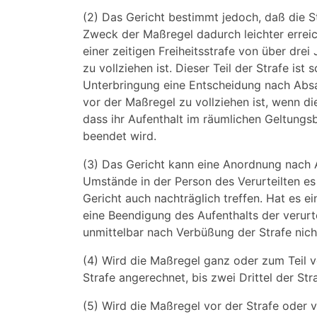
(2) Das Gericht bestimmt jedoch, daß die St
Zweck der Maßregel dadurch leichter erreic
einer zeitigen Freiheitsstrafe von über drei
zu vollziehen ist. Dieser Teil der Strafe is
Unterbringung eine Entscheidung nach Absat
vor der Maßregel zu vollziehen ist, wenn die
dass ihr Aufenthalt im räumlichen Geltung
beendet wird.
(3) Das Gericht kann eine Anordnung nach A
Umstände in der Person des Verurteilten e
Gericht auch nachträglich treffen. Hat es 
eine Beendigung des Aufenthalts der verur
unmittelbar nach Verbüßung der Strafe nich
(4) Wird die Maßregel ganz oder zum Teil vo
Strafe angerechnet, bis zwei Drittel der Stra
(5) Wird die Maßregel vor der Strafe oder v