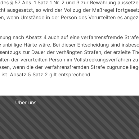
des § 57 Abs. 1 Satz 1 Nr. 2 und 3 zur Bewährung aussetze
nicht ausgesetzt, so wird der Vollzug der Maßregel fortgeset
en, wenn Umstände in der Person des Verurteilten es angez
hnung nach Absatz 4 auch auf eine verfahrensfremde Strafe
ne unbillige Härte wäre. Bei dieser Entscheidung sind insbe
tsentzugs zur Dauer der verhängten Strafen, der erzielte T
ten der verurteilten Person im Vollstreckungsverfahren zu
ssen, wenn die der verfahrensfremden Strafe zugrunde lie
t. Absatz 5 Satz 2 gilt entsprechend.
Über uns