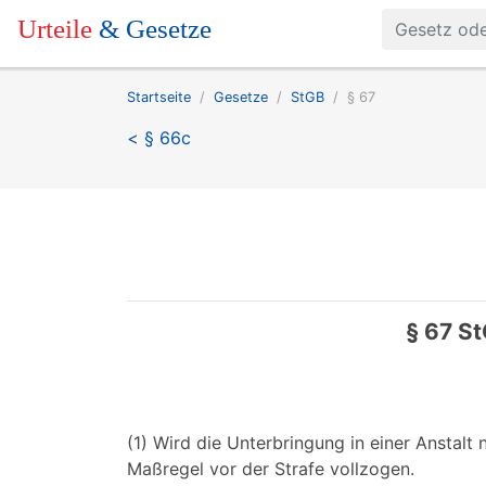
Urteile
& Gesetze
Startseite
Gesetze
StGB
§ 67
< § 66c
§ 67 S
(1) Wird die Unterbringung in einer Anstalt
Maßregel vor der Strafe vollzogen.