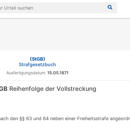
(StGB)
Strafgesetzbuch
Ausfertigungsdatum:
15.05.1871
tGB
Reihenfolge der Vollstreckung
 nach den §§ 63 und 64 neben einer Freiheitsstrafe angeordn