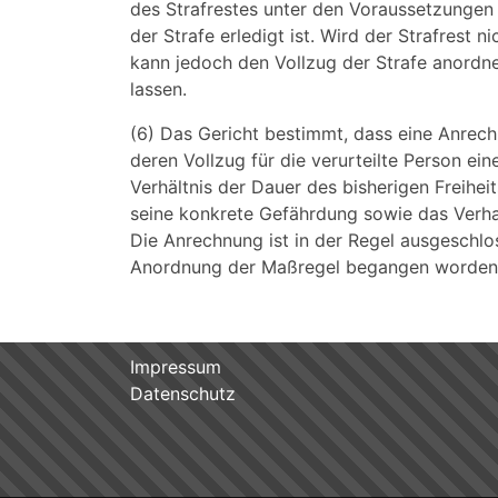
des Strafrestes unter den Voraussetzungen 
der Strafe erledigt ist. Wird der Strafrest 
kann jedoch den Vollzug der Strafe anordn
lassen.
(6) Das Gericht bestimmt, dass eine Anrec
deren Vollzug für die verurteilte Person ei
Verhältnis der Dauer des bisherigen Freihei
seine konkrete Gefährdung sowie das Verhal
Die Anrechnung ist in der Regel ausgeschlo
Anordnung der Maßregel begangen worden is
Impressum
Datenschutz