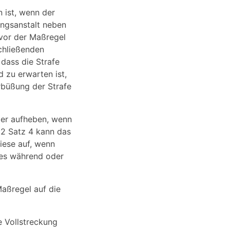
n ist, wenn der
ungsanstalt neben
e vor der Maßregel
schließenden
 dass die Strafe
d zu erwarten ist,
rbüßung der Strafe
der aufheben, wenn
 2 Satz 4 kann das
iese auf, wenn
zes während oder
Maßregel auf die
e Vollstreckung