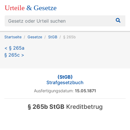
Urteile
& Gesetze
Startseite
Gesetze
StGB
§ 265b
< § 265a
§ 265c >
(StGB)
Strafgesetzbuch
Ausfertigungsdatum:
15.05.1871
§ 265b StGB
Kreditbetrug