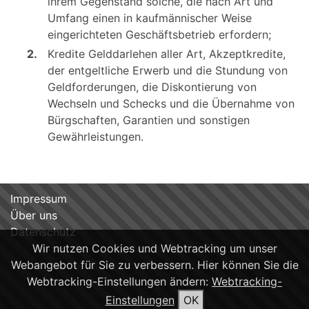
ihrem Gegenstand solche, die nach Art und
Umfang einen in kaufmännischer Weise
eingerichteten Geschäftsbetrieb erfordern;
2.
Kredite Gelddarlehen aller Art, Akzeptkredite,
der entgeltliche Erwerb und die Stundung von
Geldforderungen, die Diskontierung von
Wechseln und Schecks und die Übernahme von
Bürgschaften, Garantien und sonstigen
Gewährleistungen.
Impressum
Über uns
Datenschutz
Wir nutzen Cookies und Webtracking um unser
Webangebot für Sie zu verbessern. Hier können Sie die
Webtracking-Einstellungen ändern:
Webtracking-
Einstellungen
OK