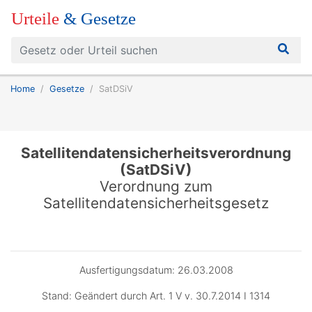
Urteile
& Gesetze
Home
Gesetze
SatDSiV
Satellitendatensicherheitsverordnung
(SatDSiV)
Verordnung zum
Satellitendatensicherheitsgesetz
Ausfertigungsdatum: 26.03.2008
Stand: Geändert durch Art. 1 V v. 30.7.2014 I 1314