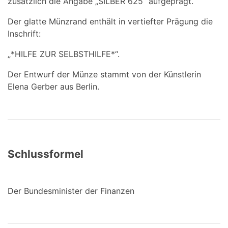
zusätzlich die Angabe „SILBER 625“ aufgeprägt.
Der glatte Münzrand enthält in vertiefter Prägung die
Inschrift:
„*HILFE ZUR SELBSTHILFE*“.
Der Entwurf der Münze stammt von der Künstlerin
Elena Gerber aus Berlin.
Schlussformel
Der Bundesminister der Finanzen