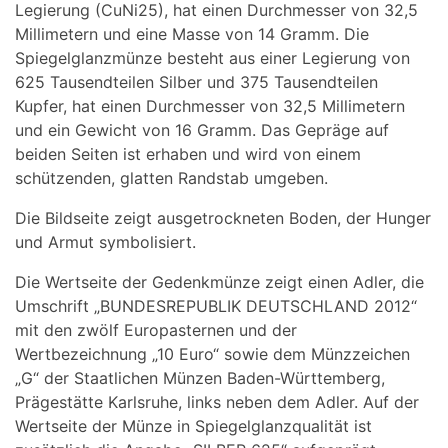
Legierung (CuNi25), hat einen Durchmesser von 32,5
Millimetern und eine Masse von 14 Gramm. Die
Spiegelglanzmünze besteht aus einer Legierung von
625 Tausendteilen Silber und 375 Tausendteilen
Kupfer, hat einen Durchmesser von 32,5 Millimetern
und ein Gewicht von 16 Gramm. Das Gepräge auf
beiden Seiten ist erhaben und wird von einem
schützenden, glatten Randstab umgeben.
Die Bildseite zeigt ausgetrockneten Boden, der Hunger
und Armut symbolisiert.
Die Wertseite der Gedenkmünze zeigt einen Adler, die
Umschrift „BUNDESREPUBLIK DEUTSCHLAND 2012“
mit den zwölf Europasternen und der
Wertbezeichnung „10 Euro“ sowie dem Münzzeichen
„G“ der Staatlichen Münzen Baden-Württemberg,
Prägestätte Karlsruhe, links neben dem Adler. Auf der
Wertseite der Münze in Spiegelglanzqualität ist