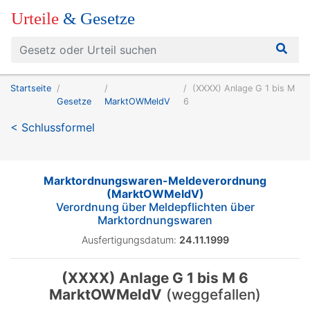
Urteile
& Gesetze
Startseite
(XXXX) Anlage G 1 bis M
Gesetze
MarktOWMeldV
6
< Schlussformel
Marktordnungswaren-Meldeverordnung
(MarktOWMeldV)
Verordnung über Meldepflichten über
Marktordnungswaren
Ausfertigungsdatum:
24.11.1999
(XXXX) Anlage G 1 bis M 6
MarktOWMeldV
(weggefallen)