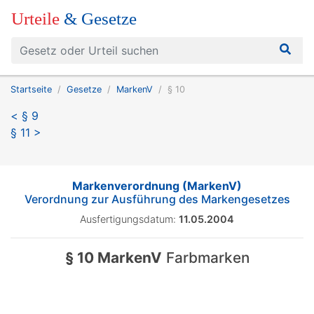
Urteile
& Gesetze
Startseite
Gesetze
MarkenV
§ 10
< § 9
§ 11 >
Markenverordnung (MarkenV)
Verordnung zur Ausführung des Markengesetzes
Ausfertigungsdatum:
11.05.2004
§ 10 MarkenV
Farbmarken