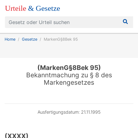
Urteile
& Gesetze
Home
Gesetze
MarkenG§8Bek 95
(MarkenG§8Bek 95)
Bekanntmachung zu § 8 des
Markengesetzes
Ausfertigungsdatum: 21.11.1995
(XXXX)