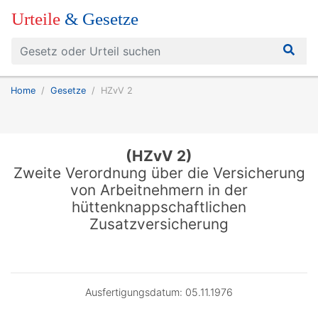
Urteile
& Gesetze
Home
Gesetze
HZvV 2
(HZvV 2)
Zweite Verordnung über die Versicherung
von Arbeitnehmern in der
hüttenknappschaftlichen
Zusatzversicherung
Ausfertigungsdatum: 05.11.1976