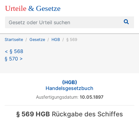
Urteile
& Gesetze
Startseite
Gesetze
HGB
§ 569
< § 568
§ 570 >
(HGB)
Handelsgesetzbuch
Ausfertigungsdatum:
10.05.1897
§ 569 HGB
Rückgabe des Schiffes