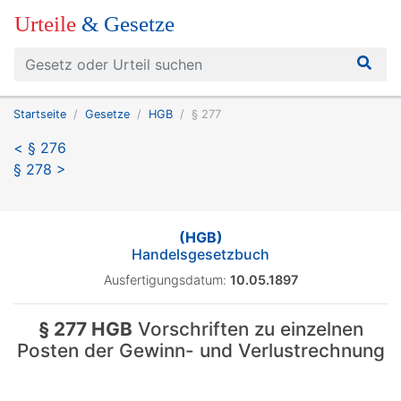
Urteile
& Gesetze
Startseite
Gesetze
HGB
§ 277
< § 276
§ 278 >
(HGB)
Handelsgesetzbuch
Ausfertigungsdatum:
10.05.1897
§ 277 HGB
Vorschriften zu einzelnen
Posten der Gewinn- und Verlustrechnung