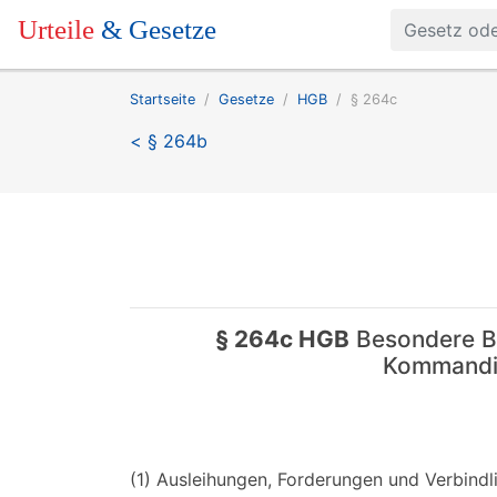
Urteile
& Gesetze
Startseite
Gesetze
HGB
§ 264c
< § 264b
§ 264c HGB
Besondere Be
Kommandit
(1) Ausleihungen, Forderungen und Verbindli