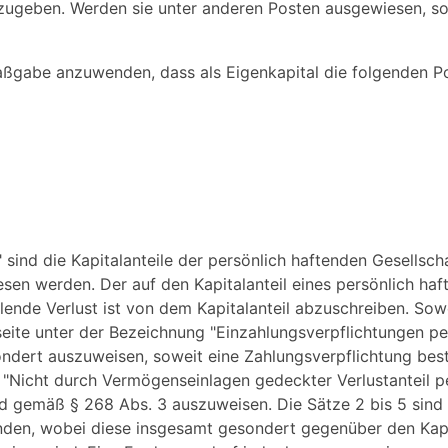
ugeben. Werden sie unter anderen Posten ausgewiesen, so
Maßgabe anzuwenden, dass als Eigenkapital die folgenden 
 sind die Kapitalanteile der persönlich haftenden Gesellsch
en werden. Der auf den Kapitalanteil eines persönlich haf
llende Verlust ist von dem Kapitalanteil abzuschreiben. Sow
ivseite unter der Bezeichnung "Einzahlungsverpflichtungen p
ndert auszuweisen, soweit eine Zahlungsverpflichtung best
s "Nicht durch Vermögenseinlagen gedeckter Verlustanteil p
d gemäß § 268 Abs. 3 auszuweisen. Die Sätze 2 bis 5 sind 
en, wobei diese insgesamt gesondert gegenüber den Kapit