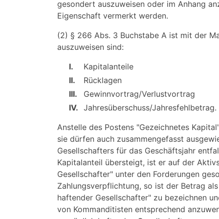
gesondert auszuweisen oder im Anhang anz
Eigenschaft vermerkt werden.
(2) § 266 Abs. 3 Buchstabe A ist mit der 
auszuweisen sind:
I.
Kapitalanteile
II.
Rücklagen
III.
Gewinnvortrag/Verlustvortrag
IV.
Jahresüberschuss/Jahresfehlbetrag.
Anstelle des Postens "Gezeichnetes Kapital"
sie dürfen auch zusammengefasst ausgewies
Gesellschafters für das Geschäftsjahr entfa
Kapitalanteil übersteigt, ist er auf der Akt
Gesellschafter" unter den Forderungen geso
Zahlungsverpflichtung, so ist der Betrag al
haftender Gesellschafter" zu bezeichnen un
von Kommanditisten entsprechend anzuwend