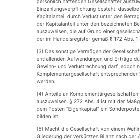
persönlich haftenden Gesellschafter auszuw
Einzahlungsverpflichtung besteht; dasselbe
Kapitalanteil durch Verlust unter den Betra
der Kapitalanteil unter den bezeichneten B
auszuweisen, die auf Grund einer gesellsch
der im Handelsregister gemäß § 172 Abs. 1 
(3) Das sonstige Vermögen der Gesellschaft
entfallenden Aufwendungen und Erträge dür
Gewinn- und Verlustrechnung darf jedoch n
Komplementärgesellschaft entsprechender 
werden.
(4) Anteile an Komplementärgesellschaften sin
auszuweisen. § 272 Abs. 4 ist mit der Maßg
dem Posten "Eigenkapital" ein Sonderposten
bilden ist.
(5) Macht die Gesellschaft von einem Wahlr
Gliederung der verkürzten Bilanz nach der 