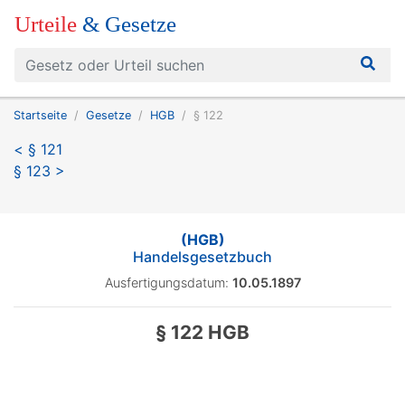
Urteile
& Gesetze
Startseite
Gesetze
HGB
§ 122
< § 121
§ 123 >
(HGB)
Handelsgesetzbuch
Ausfertigungsdatum:
10.05.1897
§ 122 HGB