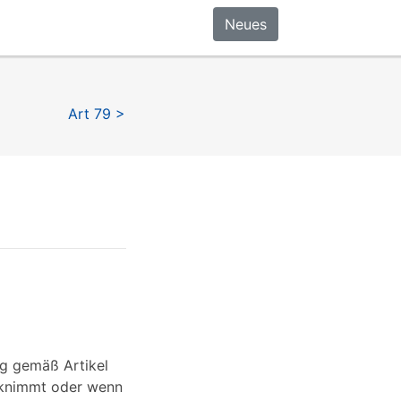
Neues
Art 79 >
g gemäß Artikel
rücknimmt oder wenn