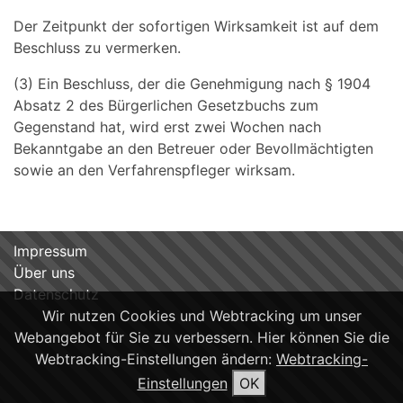
Der Zeitpunkt der sofortigen Wirksamkeit ist auf dem
Beschluss zu vermerken.
(3) Ein Beschluss, der die Genehmigung nach § 1904
Absatz 2 des Bürgerlichen Gesetzbuchs zum
Gegenstand hat, wird erst zwei Wochen nach
Bekanntgabe an den Betreuer oder Bevollmächtigten
sowie an den Verfahrenspfleger wirksam.
Impressum
Über uns
Datenschutz
Wir nutzen Cookies und Webtracking um unser
Webangebot für Sie zu verbessern. Hier können Sie die
Webtracking-Einstellungen ändern:
Webtracking-
Einstellungen
OK