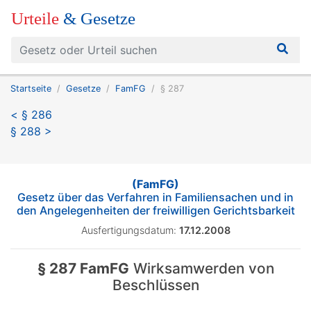
Urteile
& Gesetze
Startseite
Gesetze
FamFG
§ 287
< § 286
§ 288 >
(FamFG)
Gesetz über das Verfahren in Familiensachen und in
den Angelegenheiten der freiwilligen Gerichtsbarkeit
Ausfertigungsdatum:
17.12.2008
§ 287 FamFG
Wirksamwerden von
Beschlüssen