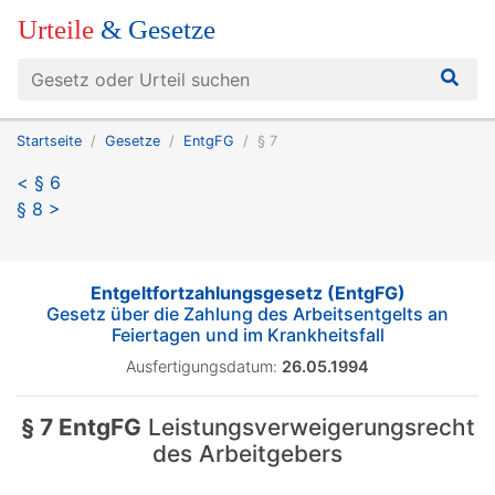
Urteile
& Gesetze
Startseite
Gesetze
EntgFG
§ 7
< § 6
§ 8 >
Entgeltfortzahlungsgesetz (EntgFG)
Gesetz über die Zahlung des Arbeitsentgelts an
Feiertagen und im Krankheitsfall
Ausfertigungsdatum:
26.05.1994
§ 7 EntgFG
Leistungsverweigerungsrecht
des Arbeitgebers