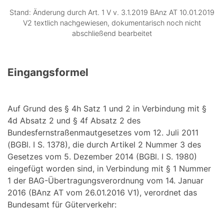
Stand: Änderung durch Art. 1 V v. 3.1.2019 BAnz AT 10.01.2019
V2 textlich nachgewiesen, dokumentarisch noch nicht
abschließend bearbeitet
Eingangsformel
Auf Grund des § 4h Satz 1 und 2 in Verbindung mit §
4d Absatz 2 und § 4f Absatz 2 des
Bundesfernstraßenmautgesetzes vom 12. Juli 2011
(BGBl. I S. 1378), die durch Artikel 2 Nummer 3 des
Gesetzes vom 5. Dezember 2014 (BGBl. I S. 1980)
eingefügt worden sind, in Verbindung mit § 1 Nummer
1 der BAG-Übertragungsverordnung vom 14. Januar
2016 (BAnz AT vom 26.01.2016 V1), verordnet das
Bundesamt für Güterverkehr: