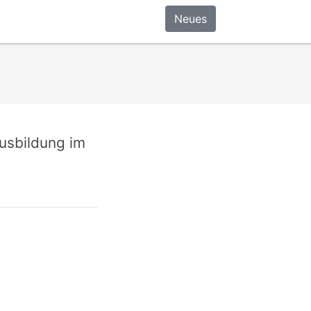
Neues
usbildung im