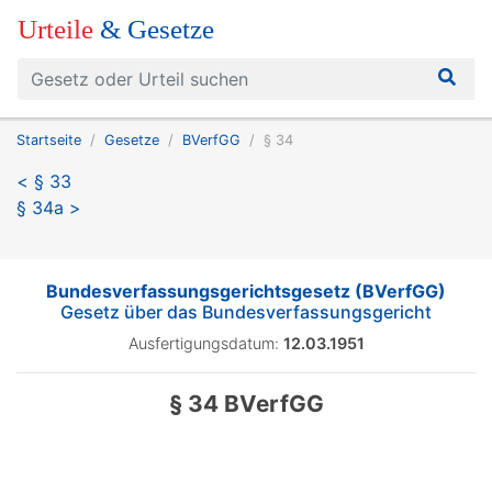
Urteile
& Gesetze
Startseite
Gesetze
BVerfGG
§ 34
< § 33
§ 34a >
Bundesverfassungsgerichtsgesetz (BVerfGG)
Gesetz über das Bundesverfassungsgericht
Ausfertigungsdatum:
12.03.1951
§ 34 BVerfGG