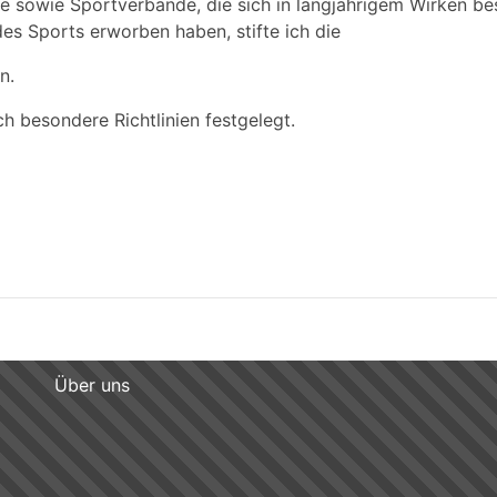
ne sowie Sportverbände, die sich in langjährigem Wirken b
es Sports erworben haben, stifte ich die
n.
h besondere Richtlinien festgelegt.
Über uns