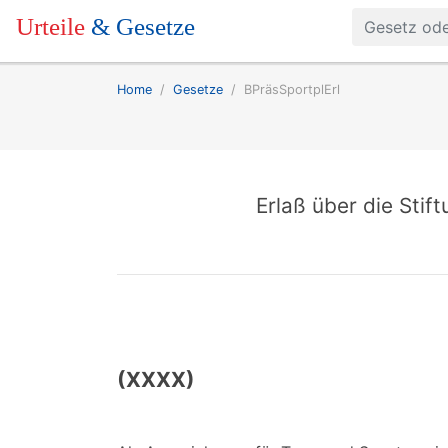
Urteile
& Gesetze
Home
Gesetze
BPräsSportplErl
Erlaß über die Sti
(XXXX)