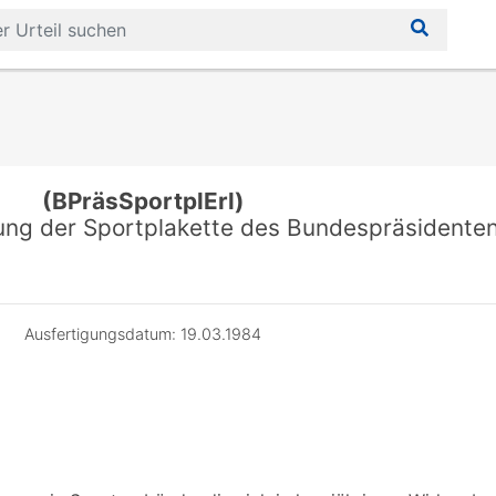
(BPräsSportplErl)
ftung der Sportplakette des Bundespräsidente
Ausfertigungsdatum: 19.03.1984