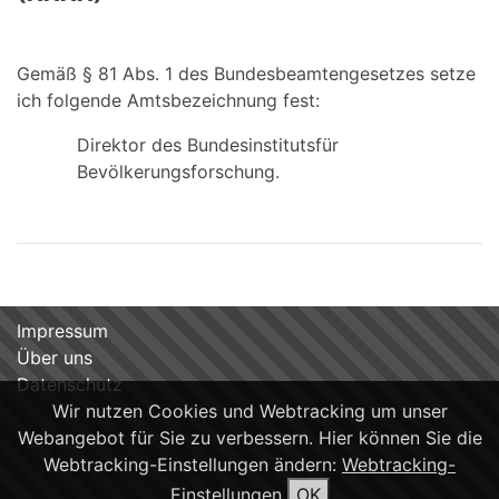
Gemäß § 81 Abs. 1 des Bundesbeamtengesetzes setze
ich folgende Amtsbezeichnung fest:
Direktor des Bundesinstitutsfür
Bevölkerungsforschung.
Impressum
Über uns
Datenschutz
Wir nutzen Cookies und Webtracking um unser
Webangebot für Sie zu verbessern. Hier können Sie die
Webtracking-Einstellungen ändern:
Webtracking-
Einstellungen
OK