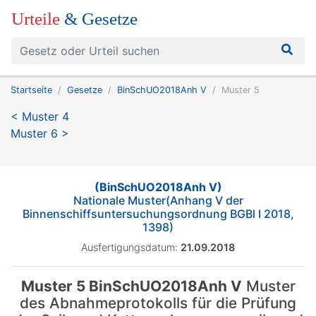
Urteile
& Gesetze
Startseite
Gesetze
BinSchUO2018Anh V
Muster 5
< Muster 4
Muster 6 >
(BinSchUO2018Anh V)
Nationale Muster(Anhang V der
Binnenschiffsuntersuchungsordnung BGBl I 2018,
1398)
Ausfertigungsdatum:
21.09.2018
Muster 5 BinSchUO2018Anh V
Muster
des Abnahmeprotokolls für die Prüfung