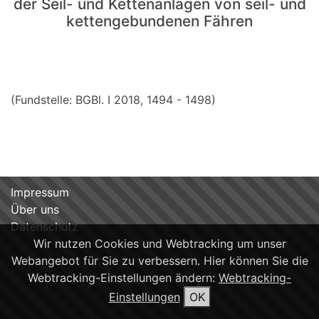
der Seil- und Kettenanlagen von seil- und
kettengebundenen Fähren
(Fundstelle: BGBl. I 2018, 1494 - 1498)
Impressum
Über uns
Datenschutz
Wir nutzen Cookies und Webtracking um unser
Webangebot für Sie zu verbessern. Hier können Sie die
Webtracking-Einstellungen ändern:
Webtracking-
Einstellungen
OK