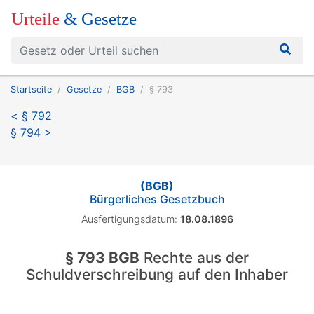
Urteile
& Gesetze
Startseite
Gesetze
BGB
§ 793
< § 792
§ 794 >
(BGB)
Bürgerliches Gesetzbuch
Ausfertigungsdatum:
18.08.1896
§ 793 BGB
Rechte aus der
Schuldverschreibung auf den Inhaber