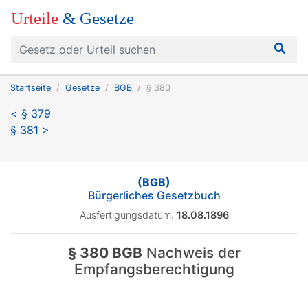
Urteile
& Gesetze
Startseite
Gesetze
BGB
§ 380
< § 379
§ 381 >
(BGB)
Bürgerliches Gesetzbuch
Ausfertigungsdatum:
18.08.1896
§ 380 BGB
Nachweis der
Empfangsberechtigung