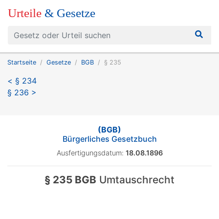
Urteile
& Gesetze
Startseite
Gesetze
BGB
§ 235
< § 234
§ 236 >
(BGB)
Bürgerliches Gesetzbuch
Ausfertigungsdatum:
18.08.1896
§ 235 BGB
Umtauschrecht